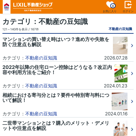
0
お気に入り
ログイン
カテゴリ：不動産の豆知識
121～140件を表示 / 167件
マンションの買い替え時はいつ？進め方や失敗を
防ぐ注意点も解説
カテゴリ：
不動産の豆知識
2026.07.28
2022年以降の住宅ローン控除はどうなる？改正内
容や利用方法をご紹介！
カテゴリ：
不動産の豆知識
2024.01.23
相続における寄与分とは？要件や特別寄与料につ
いて解説！
カテゴリ：
不動産の豆知識
2024.01.16
二世帯マンションとは？購入のメリット・デメリ
ットや注意点を解説