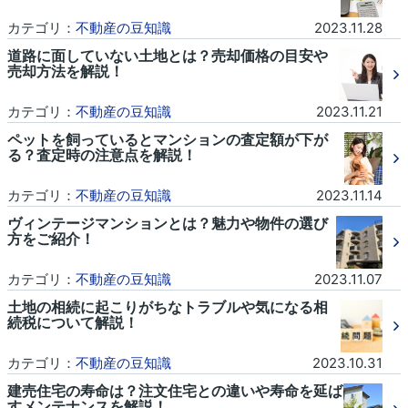
カテゴリ：
不動産の豆知識
2023.11.28
道路に面していない土地とは？売却価格の目安や
売却方法を解説！
カテゴリ：
不動産の豆知識
2023.11.21
ペットを飼っているとマンションの査定額が下が
る？査定時の注意点を解説！
カテゴリ：
不動産の豆知識
2023.11.14
ヴィンテージマンションとは？魅力や物件の選び
方をご紹介！
カテゴリ：
不動産の豆知識
2023.11.07
土地の相続に起こりがちなトラブルや気になる相
続税について解説！
カテゴリ：
不動産の豆知識
2023.10.31
建売住宅の寿命は？注文住宅との違いや寿命を延ば
すメンテナンスを解説！