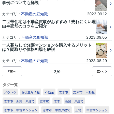
事例についても解説
カテゴリ：
不動産の豆知識
2023.09.12
二世帯住宅は不動産買取がおすすめ！売れにくい理
由や売却のコツをご紹介
カテゴリ：
不動産の豆知識
2023.09.05
一人暮らしで分譲マンションを購入するメリット
は？間取りや価格相場も解説
カテゴリ：
不動産の豆知識
2023.08.29
7
前へ
次へ
/9
タグ一覧
ノウハウ
お役立ち情報
不動産
志木市
志木市 不動産
志木市 新築一戸建て
志木駅
志木
新築一戸建て
志木市 中古マンション
志木市 中古戸建て
土地
中古マンション