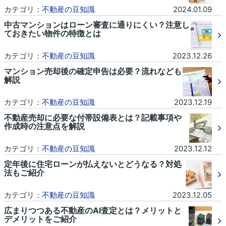
カテゴリ：
不動産の豆知識
2024.01.09
中古マンションはローン審査に通りにくい？注意し
ておきたい物件の特徴とは
カテゴリ：
不動産の豆知識
2023.12.26
マンション売却後の確定申告は必要？流れなども
解説
カテゴリ：
不動産の豆知識
2023.12.19
不動産売却に必要な付帯設備表とは？記載事項や
作成時の注意点を解説
カテゴリ：
不動産の豆知識
2023.12.12
定年後に住宅ローンが払えないとどうなる？対処
法もご紹介
カテゴリ：
不動産の豆知識
2023.12.05
広まりつつある不動産のAI査定とは？メリットと
デメリットをご紹介