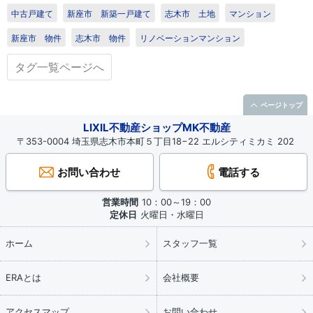
中古戸建て
新座市 新築一戸建て
志木市 土地
マンション
新座市 物件
志木市 物件
リノベーションマンション
タグ一覧ページへ
ページトップ
LIXIL不動産ショップMK不動産
〒353-0004 埼玉県志木市本町５丁目18−22 エルシティミカミ 202
お問い合わせ
電話する
営業時間
10：00～19：00
定休日
火曜日・水曜日
ホーム
スタッフ一覧
ERAとは
会社概要
アクセスマップ
お問い合わせ