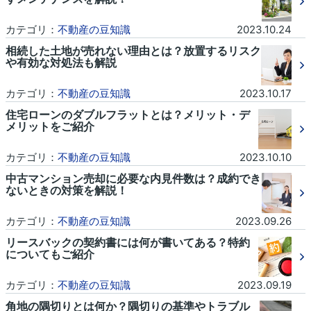
カテゴリ：
不動産の豆知識
2023.10.24
相続した土地が売れない理由とは？放置するリスク
や有効な対処法も解説
カテゴリ：
不動産の豆知識
2023.10.17
住宅ローンのダブルフラットとは？メリット・デ
メリットをご紹介
カテゴリ：
不動産の豆知識
2023.10.10
中古マンション売却に必要な内見件数は？成約でき
ないときの対策を解説！
カテゴリ：
不動産の豆知識
2023.09.26
リースバックの契約書には何が書いてある？特約
についてもご紹介
カテゴリ：
不動産の豆知識
2023.09.19
角地の隅切りとは何か？隅切りの基準やトラブル