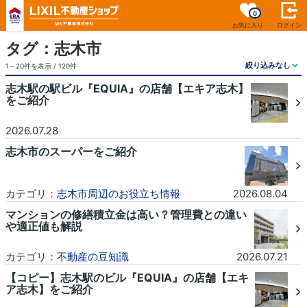
0
お気に入り
ログイン
タグ：志木市
1～20件を表示 / 120件
志木駅の駅ビル『EQUIA』の店舗【エキア志木】
をご紹介
2026.07.28
志木市のスーパーをご紹介
カテゴリ：
志木市周辺のお役立ち情報
2026.08.04
マンションの修繕積立金は高い？管理費との違い
や適正値も解説
カテゴリ：
不動産の豆知識
2026.07.21
【コピー】志木駅のビル『EQUIA』の店舗【エキ
ア志木】をご紹介