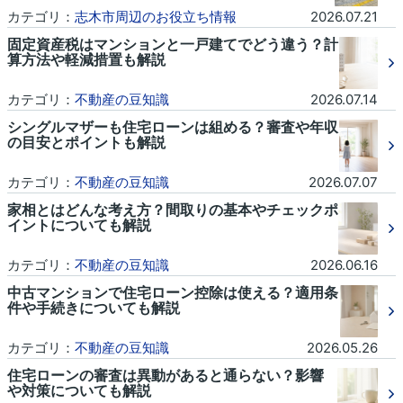
カテゴリ：
志木市周辺のお役立ち情報
2026.07.21
固定資産税はマンションと一戸建てでどう違う？計
算方法や軽減措置も解説
カテゴリ：
不動産の豆知識
2026.07.14
シングルマザーも住宅ローンは組める？審査や年収
の目安とポイントも解説
カテゴリ：
不動産の豆知識
2026.07.07
家相とはどんな考え方？間取りの基本やチェックポ
イントについても解説
カテゴリ：
不動産の豆知識
2026.06.16
中古マンションで住宅ローン控除は使える？適用条
件や手続きについても解説
カテゴリ：
不動産の豆知識
2026.05.26
住宅ローンの審査は異動があると通らない？影響
や対策についても解説