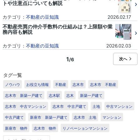
トや注意点についても解説
カテゴリ：
不動産の豆知識
2026.02.17
不動産売買の仲介手数料の仕組みは？上限額や業
務内容も解説
カテゴリ：
不動産の豆知識
2026.02.03
1
次へ
/6
タグ一覧
ノウハウ
お役立ち情報
不動産
志木市
志木市 不動産
志木市 新築一戸建て
志木駅
志木
新築一戸建て
志木市 中古マンション
志木市 中古戸建て
土地
中古マンション
中古戸建て
新座市 新築一戸建て
志木市 土地
マンション
新座市 物件
志木市 物件
リノベーションマンション