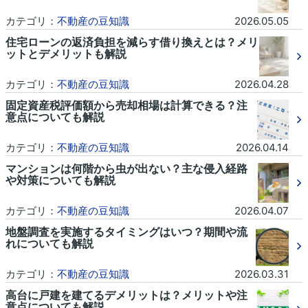
カテゴリ：
不動産の豆知識
2026.05.05
住宅ローンの返済負担を減らす借り換えとは？メリ
ットとデメリットも解説
カテゴリ：
不動産の豆知識
2026.04.28
固定資産税評価額から売却相場は計算できる？注
意点についても解説
カテゴリ：
不動産の豆知識
2026.04.14
マンションは何階から虫が出ない？主な侵入経路
や対策についても解説
カテゴリ：
不動産の豆知識
2026.04.07
地盤調査を実施するタイミングはいつ？期間や流
れについても解説
カテゴリ：
不動産の豆知識
2026.03.31
高台に戸建を建てるデメリットは？メリットや注
意点についても解説