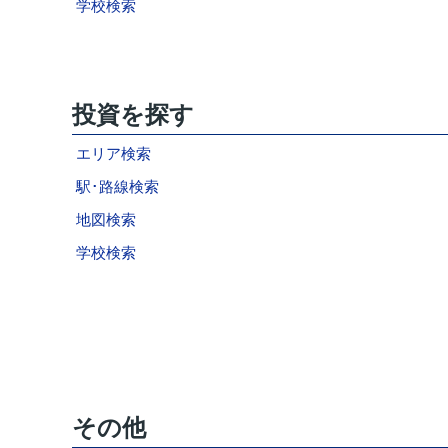
学校検索
投資を探す
エリア検索
駅･路線検索
地図検索
学校検索
その他