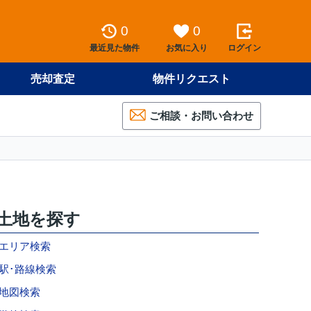
0
0
最近見た物件
お気に入り
ログイン
売却査定
物件リクエスト
ご相談・お問い合わせ
土地を探す
エリア検索
駅･路線検索
地図検索