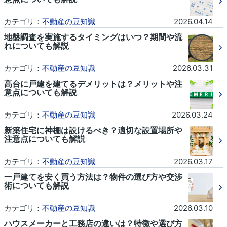
カテゴリ：
不動産の豆知識
2026.04.14
地盤調査を実施するタイミングはいつ？期間や流
れについても解説
カテゴリ：
不動産の豆知識
2026.03.31
高台に戸建を建てるデメリットは？メリットや注
意点についても解説
カテゴリ：
不動産の豆知識
2026.03.24
新築住宅に神棚は設けるべき？適切な設置場所や
注意点についても解説
カテゴリ：
不動産の豆知識
2026.03.17
一戸建てを安く買う方法は？物件の選び方や交渉
術についても解説
カテゴリ：
不動産の豆知識
2026.03.10
ハウスメーカーと工務店の違いは？特徴や選び方