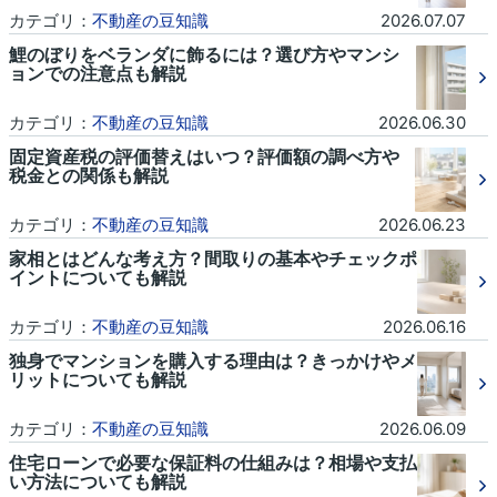
カテゴリ：
不動産の豆知識
2026.07.07
鯉のぼりをベランダに飾るには？選び方やマンシ
ョンでの注意点も解説
カテゴリ：
不動産の豆知識
2026.06.30
固定資産税の評価替えはいつ？評価額の調べ方や
税金との関係も解説
カテゴリ：
不動産の豆知識
2026.06.23
家相とはどんな考え方？間取りの基本やチェックポ
イントについても解説
カテゴリ：
不動産の豆知識
2026.06.16
独身でマンションを購入する理由は？きっかけやメ
リットについても解説
カテゴリ：
不動産の豆知識
2026.06.09
住宅ローンで必要な保証料の仕組みは？相場や支払
い方法についても解説