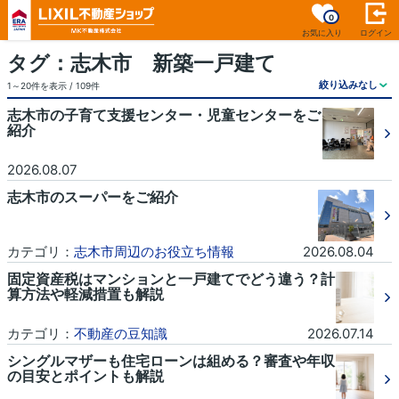
0
お気に入り
ログイン
タグ：志木市 新築一戸建て
1～20件を表示 / 109件
志木市の子育て支援センター・児童センターをご
紹介
2026.08.07
志木市のスーパーをご紹介
カテゴリ：
志木市周辺のお役立ち情報
2026.08.04
固定資産税はマンションと一戸建てでどう違う？計
算方法や軽減措置も解説
カテゴリ：
不動産の豆知識
2026.07.14
シングルマザーも住宅ローンは組める？審査や年収
の目安とポイントも解説