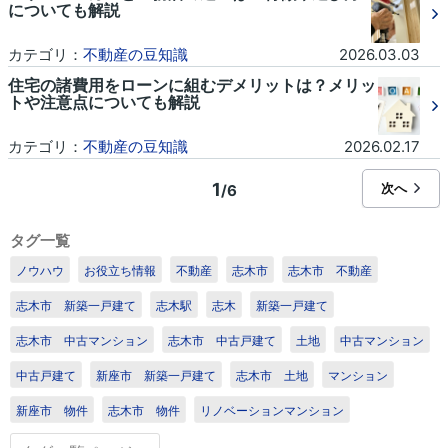
についても解説
カテゴリ：
不動産の豆知識
2026.03.03
住宅の諸費用をローンに組むデメリットは？メリッ
トや注意点についても解説
カテゴリ：
不動産の豆知識
2026.02.17
1
次へ
/6
タグ一覧
ノウハウ
お役立ち情報
不動産
志木市
志木市 不動産
志木市 新築一戸建て
志木駅
志木
新築一戸建て
志木市 中古マンション
志木市 中古戸建て
土地
中古マンション
中古戸建て
新座市 新築一戸建て
志木市 土地
マンション
新座市 物件
志木市 物件
リノベーションマンション