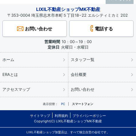
LIXIL不動産ショップMK不動産
〒353-0004 埼玉県志木市本町５丁目18−22 エルシティミカミ 202
お問い合わせ
電話する
営業時間
10：00～19：00
定休日
火曜日・水曜日
ホーム
スタッフ一覧
ERAとは
会社概要
アクセスマップ
お問い合わせ
表示切替：
PC
スマートフォン
サイトマップ
利用規約
プライバシーポリシー
Copyright(C) LIXIL不動産ショップMK不動産
LIXIL不動産ショップ加盟店は、すべて独立自営の会社です。