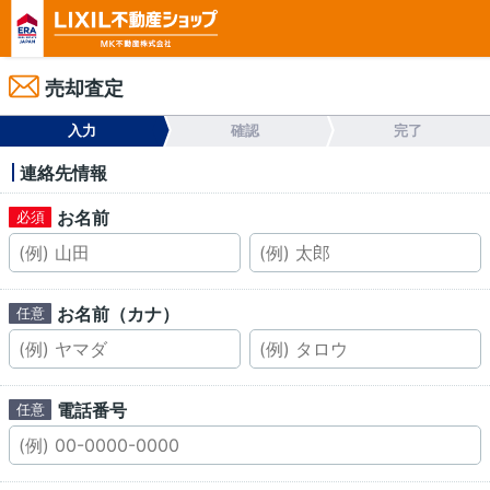
売却査定
入力
確認
完了
連絡先情報
お名前
お名前（カナ）
電話番号