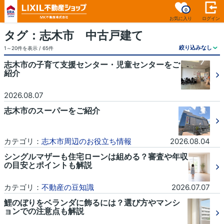
0
お気に入り
ログイン
タグ：志木市 中古戸建て
1～20件を表示 / 65件
志木市の子育て支援センター・児童センターをご
紹介
2026.08.07
志木市のスーパーをご紹介
カテゴリ：
志木市周辺のお役立ち情報
2026.08.04
シングルマザーも住宅ローンは組める？審査や年収
の目安とポイントも解説
カテゴリ：
不動産の豆知識
2026.07.07
鯉のぼりをベランダに飾るには？選び方やマンシ
ョンでの注意点も解説