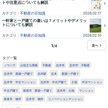
トや注意点についても解説
カテゴリ：
不動産の豆知識
2026.02.17
一軒家と一戸建ての違いは？メリットやデメリッ
トについても解説
カテゴリ：
不動産の豆知識
2026.02.10
1
次へ
/4
タグ一覧
ノウハウ
お役立ち情報
不動産
志木市
志木市 不動産
志木市 新築一戸建て
志木駅
志木
新築一戸建て
志木市 中古マンション
志木市 中古戸建て
土地
中古マンション
中古戸建て
新座市 新築一戸建て
志木市 土地
マンション
新座市 物件
志木市 物件
リノベーションマンション