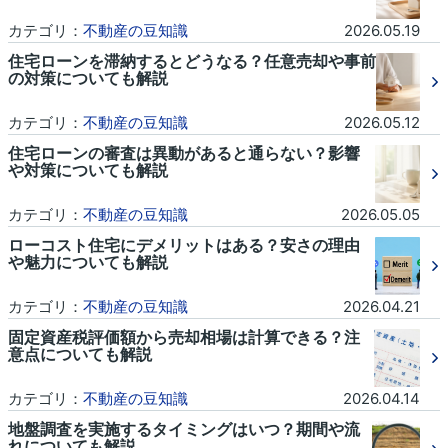
カテゴリ：
不動産の豆知識
2026.05.19
住宅ローンを滞納するとどうなる？任意売却や事前
の対策についても解説
カテゴリ：
不動産の豆知識
2026.05.12
住宅ローンの審査は異動があると通らない？影響
や対策についても解説
カテゴリ：
不動産の豆知識
2026.05.05
ローコスト住宅にデメリットはある？安さの理由
や魅力についても解説
カテゴリ：
不動産の豆知識
2026.04.21
固定資産税評価額から売却相場は計算できる？注
意点についても解説
カテゴリ：
不動産の豆知識
2026.04.14
地盤調査を実施するタイミングはいつ？期間や流
れについても解説