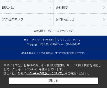
ERAとは
会社概要
アクセスマップ
お問い合わせ
表示切替：
PC
スマートフォン
サイトマップ
利用規約
プライバシーポリシー
Copyright(C) LIXIL不動産ショップMK不動産
LIXIL不動産ショップ加盟店は、すべて独立自営の会社です。
当サイトでは、お客様の当サイト利用状況把握、サービス向上検討を目的と
して、クッキー（Cookie）を使用しています。
詳しくは、当社の
「Cookieの取扱いについて」
をご確認ください。
閉じる