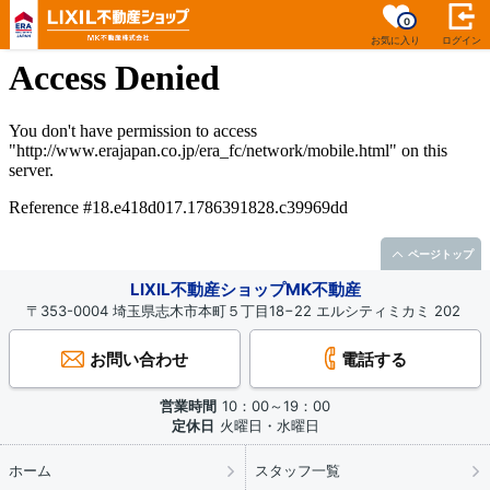
0
お気に入り
ログイン
ページトップ
LIXIL不動産ショップMK不動産
〒353-0004 埼玉県志木市本町５丁目18−22 エルシティミカミ 202
お問い合わせ
電話する
営業時間
10：00～19：00
定休日
火曜日・水曜日
ホーム
スタッフ一覧