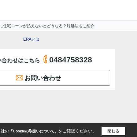
に住宅ローンが払えないとどうなる？対処法もご紹介
ERAとは
0484758328
い合わせはこちら
お問い合わせ
当社の
をご確認ください。
閉じる
「Cookieの取扱いについて」