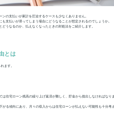
ーンの支払いが家計を圧迫するケースも少なくありません。
にも支払いが滞ってしまう場合にどうなることが想定されるのでしょうか。
とどうなるのか、払えなくなったときの対処法をご紹介します。
由とは
られます。
っては住宅ローン残高の繰り上げ返済が難しく、貯金から捻出しなければなり
に下がる傾向にあり、月々の収入からは住宅ローンが払えない可能性も十分考