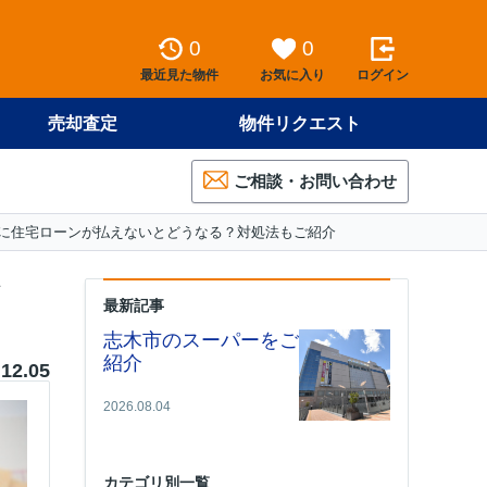
0
0
最近見た物件
お気に入り
ログイン
売却査定
物件リクエスト
ご相談・お問い合わせ
に住宅ローンが払えないとどうなる？対処法もご紹介
最新記事
志木市のスーパーをご
紹介
.12.05
2026.08.04
カテゴリ別一覧