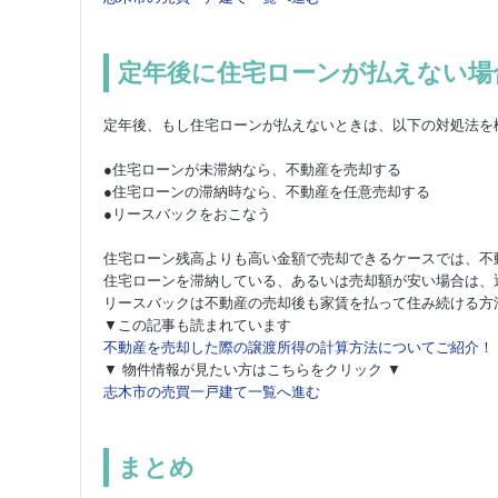
定年後に住宅ローンが払えない場
定年後、もし住宅ローンが払えないときは、以下の対処法を
●住宅ローンが未滞納なら、不動産を売却する
●住宅ローンの滞納時なら、不動産を任意売却する
●リースバックをおこなう
住宅ローン残高よりも高い金額で売却できるケースでは、不
住宅ローンを滞納している、あるいは売却額が安い場合は、
リースバックは不動産の売却後も家賃を払って住み続ける方
▼この記事も読まれています
不動産を売却した際の譲渡所得の計算方法についてご紹介！
▼ 物件情報が見たい方はこちらをクリック ▼
志木市の売買一戸建て一覧へ進む
まとめ