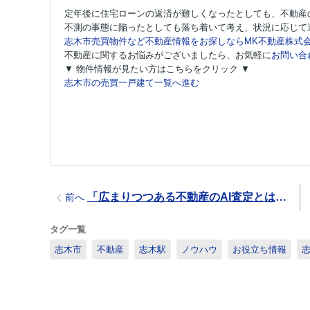
定年後に住宅ローンの返済が難しくなったとしても、不動産
不測の事態に陥ったとしても落ち着いて考え、状況に応じて
志木市売買物件など不動産情報をお探しならMK不動産株式
不動産に関するお悩みがございましたら、お気軽に
お問い合
▼ 物件情報が見たい方はこちらをクリック ▼
志木市の売買一戸建て一覧へ進む
「広まりつつある不動産のAI査定とは？メリットとデメリットをご紹介」
前へ
タグ一覧
志木市
不動産
志木駅
ノウハウ
お役立ち情報