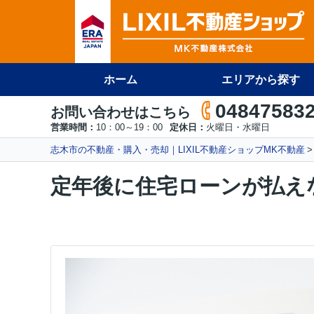
ホーム
エリアから探す
04847583
お問い合わせはこちら
営業時間：
10：00～19：00
定休日：
火曜日・水曜日
志木市の不動産・購入・売却｜LIXIL不動産ショップMK不動産
定年後に住宅ローンが払え