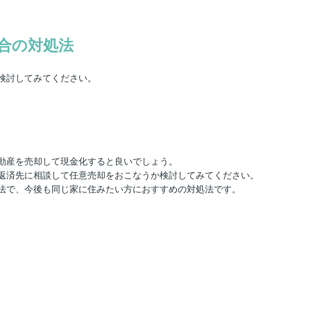
合の対処法
検討してみてください。
動産を売却して現金化すると良いでしょう。
返済先に相談して任意売却をおこなうか検討してみてください。
法で、今後も同じ家に住みたい方におすすめの対処法です。