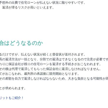
予想外の出費で住宅ローンが払えない状況に陥りやすいです。
、返済が滞るリスクが高いといえます。
合はどうなるのか
るだけですが、払えない状況が続くと督促状が送付されます。
高の返済方法が一括となり、分割での返済はできなくなるので注意が必要で
わりに保証会社が残りの住宅ローンを返済する手続きがおこなわれます。
その後は代理で返済してもらった保証会社に返済しなければなりません。
てがおこなわれ、裁判所の承認後に競売開始となります。
その差額を自力で返済しなければならないため、大きな負担となる可能性が
とが求められます。
リットもご紹介！