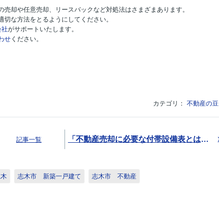
の売却や任意売却、リースバックなど対処法はさまざまあります。
適切な方法をとるようにしてください。
会社
がサポートいたします。
わせ
ください。
カテゴリ：
不動産の豆
「不動産売却に必要な付帯設備表とは？記載事項や作成時の注意点を解説」
記事一覧
志木
志木市 新築一戸建て
志木市 不動産