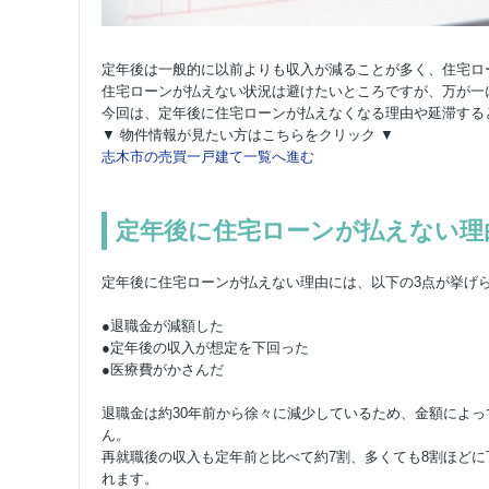
定年後は一般的に以前よりも収入が減ることが多く、住宅ロ
住宅ローンが払えない状況は避けたいところですが、万が一
今回は、定年後に住宅ローンが払えなくなる理由や延滞する
▼ 物件情報が見たい方はこちらをクリック ▼
志木市の売買一戸建て一覧へ進む
定年後に住宅ローンが払えない理
定年後に住宅ローンが払えない理由には、以下の3点が挙げ
●退職金が減額した
●定年後の収入が想定を下回った
●医療費がかさんだ
退職金は約30年前から徐々に減少しているため、金額によ
ん。
再就職後の収入も定年前と比べて約7割、多くても8割ほど
れます。