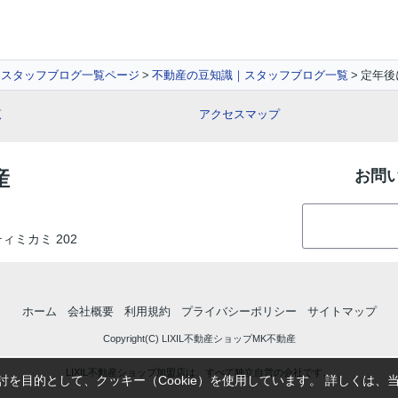
スタッフブログ一覧ページ
不動産の豆知識｜スタッフブログ一覧
定年後
覧
アクセスマップ
産
お問
ティミカミ 202
ホーム
会社概要
利用規約
プライバシーポリシー
サイトマップ
Copyright(C) LIXIL不動産ショップMK不動産
LIXIL不動産ショップ加盟店は、すべて独立自営の会社です。
を目的として、クッキー（Cookie）を使用しています。
詳しくは、