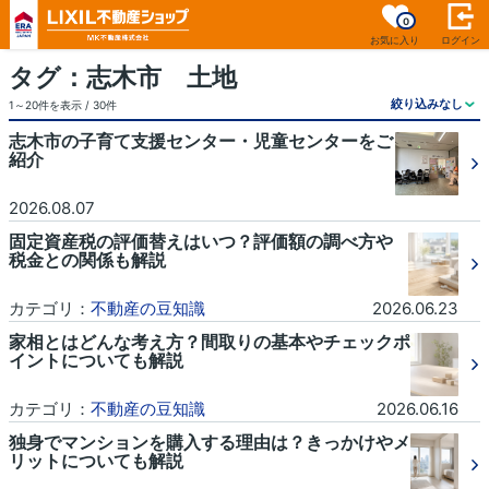
0
お気に入り
ログイン
タグ：志木市 土地
1～20件を表示 / 30件
志木市の子育て支援センター・児童センターをご
紹介
2026.08.07
固定資産税の評価替えはいつ？評価額の調べ方や
税金との関係も解説
カテゴリ：
不動産の豆知識
2026.06.23
家相とはどんな考え方？間取りの基本やチェックポ
イントについても解説
カテゴリ：
不動産の豆知識
2026.06.16
独身でマンションを購入する理由は？きっかけやメ
リットについても解説