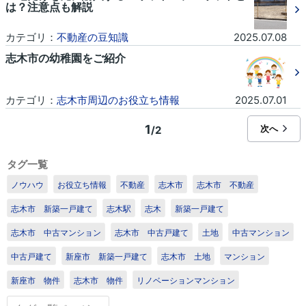
は？注意点も解説
カテゴリ：
不動産の豆知識
2025.07.08
志木市の幼稚園をご紹介
カテゴリ：
志木市周辺のお役立ち情報
2025.07.01
1
次へ
/2
タグ一覧
ノウハウ
お役立ち情報
不動産
志木市
志木市 不動産
志木市 新築一戸建て
志木駅
志木
新築一戸建て
志木市 中古マンション
志木市 中古戸建て
土地
中古マンション
中古戸建て
新座市 新築一戸建て
志木市 土地
マンション
新座市 物件
志木市 物件
リノベーションマンション