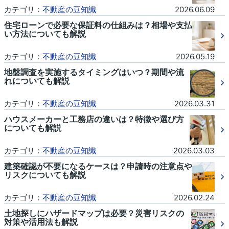
カテゴリ：
不動産の豆知識
2026.06.09
住宅ローンで必要な保証料の仕組みは？相場や支払
い方法についても解説
カテゴリ：
不動産の豆知識
2026.05.19
地盤調査を実施するタイミングはいつ？期間や流
れについても解説
カテゴリ：
不動産の豆知識
2026.03.31
ハウスメーカーと工務店の違いは？特徴や選び方
についても解説
カテゴリ：
不動産の豆知識
2026.03.03
建築確認が不要になるケースは？申請時の注意点や
リスクについても解説
カテゴリ：
不動産の豆知識
2026.02.24
土地探しにハザードマップは必要？災害リスクの
対策や活用法も解説