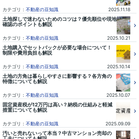
カテゴリ：
不動産の豆知識
2025.11.18
土地探しで迷わないためのコツは？優先順位や現地
確認のポイントも解説
カテゴリ：
不動産の豆知識
2025.10.21
土地購入でセットバックが必要な場合について！
制限や費用負担も解説
カテゴリ：
不動産の豆知識
2025.10.14
土地の方角は暮らしやすさに影響する？各方角の
特徴についても解説
カテゴリ：
不動産の豆知識
2025.10.07
固定資産税が12万円は高い？納税の仕組みと軽減
措置についても解説
カテゴリ：
不動産の豆知識
2025.09.09
汚いと売れないって本当？中古マンション売却の
工夫についても解説