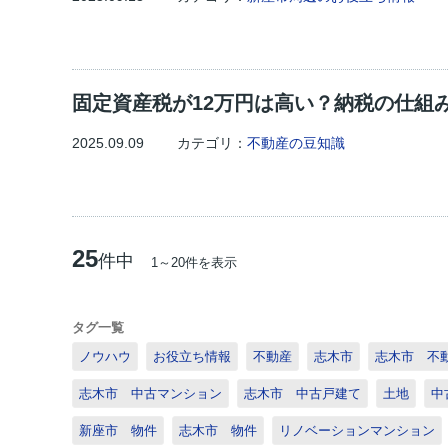
固定資産税が12万円は高い？納税の仕組
2025.09.09
カテゴリ：
不動産の豆知識
25
件中
1～20件を表示
タグ一覧
ノウハウ
お役立ち情報
不動産
志木市
志木市 不
志木市 中古マンション
志木市 中古戸建て
土地
中
新座市 物件
志木市 物件
リノベーションマンション