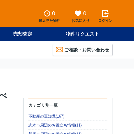
0
0
最近見た物件
お気に入り
ログイン
売却査定
物件リクエスト
ご相談・お問い合わせ
べ
カテゴリ別一覧
不動産の豆知識(167)
志木市周辺のお役立ち情報(11)