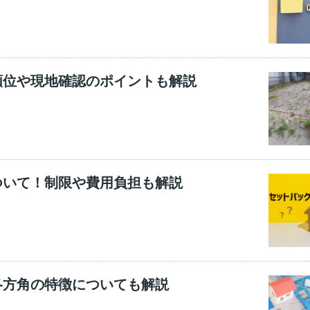
順位や現地確認のポイントも解説
ついて！制限や費用負担も解説
各方角の特徴についても解説