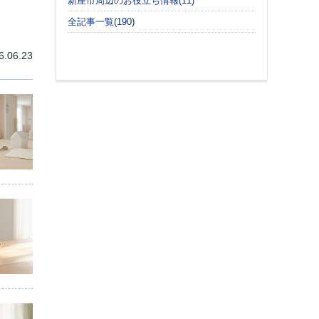
新座市周辺のお役立ち情報(11)
全記事一覧(190)
6.06.23