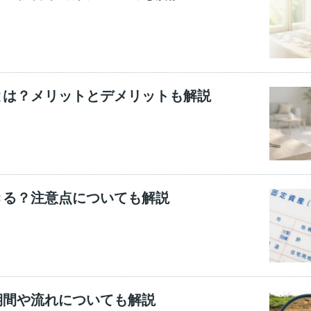
とは？メリットとデメリットも解説
きる？注意点についても解説
期間や流れについても解説