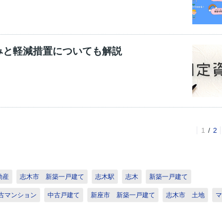
みと軽減措置についても解説
1
2
動産
志木市 新築一戸建て
志木駅
志木
新築一戸建て
古マンション
中古戸建て
新座市 新築一戸建て
志木市 土地
マ