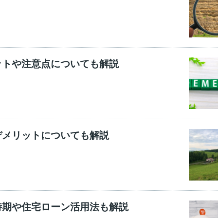
ットや注意点についても解説
デメリットについても解説
時期や住宅ローン活用法も解説