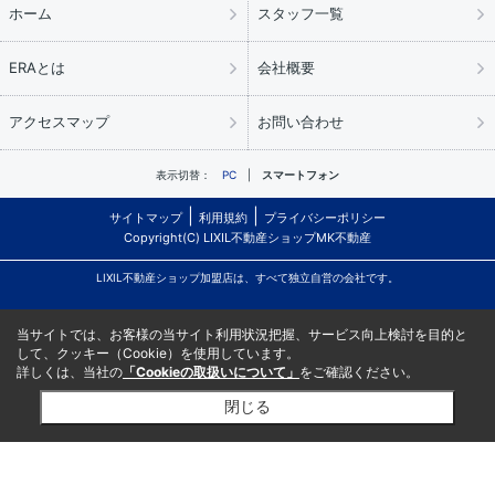
ホーム
スタッフ一覧
ERAとは
会社概要
アクセスマップ
お問い合わせ
表示切替：
PC
スマートフォン
サイトマップ
利用規約
プライバシーポリシー
Copyright(C) LIXIL不動産ショップMK不動産
LIXIL不動産ショップ加盟店は、すべて独立自営の会社です。
当サイトでは、お客様の当サイト利用状況把握、サービス向上検討を目的と
して、クッキー（Cookie）を使用しています。
詳しくは、当社の
「Cookieの取扱いについて」
をご確認ください。
閉じる