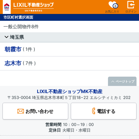
0
お気に入り
ログイン
市区町村選択画面
一般公開物件8件
埼玉県
朝霞市
( 1件 )
志木市
( 7件 )
ページトップ
LIXIL不動産ショップMK不動産
〒353-0004 埼玉県志木市本町５丁目18−22 エルシティミカミ 202
お問い合わせ
電話する
営業時間
10：00～19：00
定休日
火曜日・水曜日