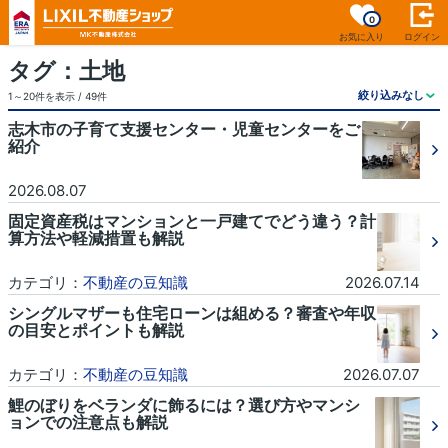
0
お気に入り
ログイン
タグ：土地
1～20件を表示 / 49件
志木市の子育て支援センター・児童センターをご
紹介
2026.08.07
固定資産税はマンションと一戸建てでどう違う？計
算方法や軽減措置も解説
カテゴリ：
不動産の豆知識
2026.07.14
シングルマザーも住宅ローンは組める？審査や年収
の目安とポイントも解説
カテゴリ：
不動産の豆知識
2026.07.07
鯉のぼりをベランダに飾るには？選び方やマンシ
ョンでの注意点も解説