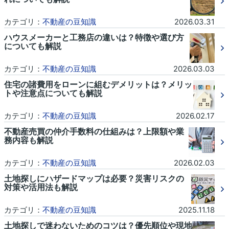
カテゴリ：
不動産の豆知識
2026.03.31
ハウスメーカーと工務店の違いは？特徴や選び方
についても解説
カテゴリ：
不動産の豆知識
2026.03.03
住宅の諸費用をローンに組むデメリットは？メリッ
トや注意点についても解説
カテゴリ：
不動産の豆知識
2026.02.17
不動産売買の仲介手数料の仕組みは？上限額や業
務内容も解説
カテゴリ：
不動産の豆知識
2026.02.03
土地探しにハザードマップは必要？災害リスクの
対策や活用法も解説
カテゴリ：
不動産の豆知識
2025.11.18
土地探しで迷わないためのコツは？優先順位や現地