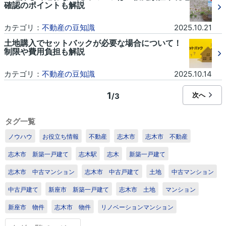
確認のポイントも解説
カテゴリ：
不動産の豆知識
2025.10.21
土地購入でセットバックが必要な場合について！
制限や費用負担も解説
カテゴリ：
不動産の豆知識
2025.10.14
1
次へ
/3
タグ一覧
ノウハウ
お役立ち情報
不動産
志木市
志木市 不動産
志木市 新築一戸建て
志木駅
志木
新築一戸建て
志木市 中古マンション
志木市 中古戸建て
土地
中古マンション
中古戸建て
新座市 新築一戸建て
志木市 土地
マンション
新座市 物件
志木市 物件
リノベーションマンション