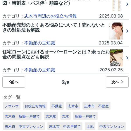
図・時刻表・バス停・順路など）
カテゴリ：
志木市周辺のお役立ち情報
2025.03.08
不動産売却のよくある悩みについて！売れないと
きの対処法も解説
カテゴリ：
不動産の豆知識
2025.03.04
住宅ローンにおけるオーバーローンとは？余ったお
金の問題点なども解説
カテゴリ：
不動産の豆知識
2025.02.25
3
前へ
次へ
/6
タグ一覧
ノウハウ
お役立ち情報
不動産
志木市
志木市 不動産
志木市 新築一戸建て
志木駅
志木
新築一戸建て
志木市 中古マンション
志木市 中古戸建て
土地
中古マンション