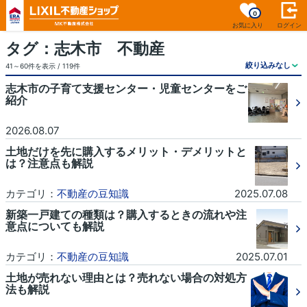
0
お気に入り
ログイン
タグ：志木市 不動産
41～60件を表示 / 119件
志木市の子育て支援センター・児童センターをご
紹介
2026.08.07
土地だけを先に購入するメリット・デメリットと
は？注意点も解説
カテゴリ：
不動産の豆知識
2025.07.08
新築一戸建ての種類は？購入するときの流れや注
意点についても解説
カテゴリ：
不動産の豆知識
2025.07.01
土地が売れない理由とは？売れない場合の対処方
法も解説