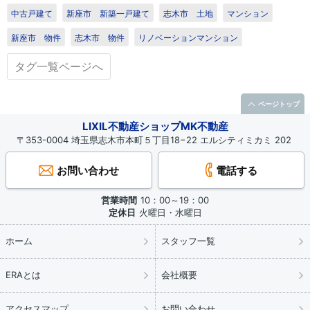
中古戸建て
新座市 新築一戸建て
志木市 土地
マンション
新座市 物件
志木市 物件
リノベーションマンション
タグ一覧ページへ
ページトップ
LIXIL不動産ショップMK不動産
〒353-0004 埼玉県志木市本町５丁目18−22 エルシティミカミ 202
お問い合わせ
電話する
営業時間
10：00～19：00
定休日
火曜日・水曜日
ホーム
スタッフ一覧
ERAとは
会社概要
アクセスマップ
お問い合わせ