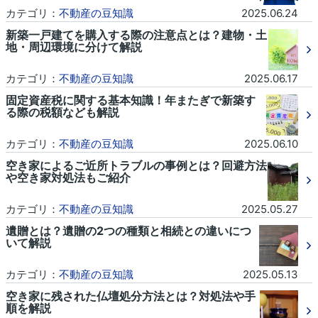
カテゴリ：
不動産の豆知識
2025.06.24
新築一戸建てを購入する際の注意点とは？建物・土
地・周辺環境に分けて解説
カテゴリ：
不動産の豆知識
2025.06.17
固定資産税に関する基本知識！年またぎで新築す
る際の税額なども解説
カテゴリ：
不動産の豆知識
2025.06.10
空き家によるご近所トラブルの事例とは？回避方法
や空き家対処法もご紹介
カテゴリ：
不動産の豆知識
2025.05.27
遺贈とは？遺贈の2つの種類と相続との違いにつ
いて解説
カテゴリ：
不動産の豆知識
2025.05.13
空き家に残された仏壇処分方法とは？対処法や手
順を解説