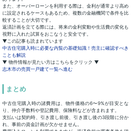
また、オーバーローンを利用する際は、金利が通常より高め
に設定されるケースもあるため、複数の金融機関で条件を比
較することが大切です。
返済計画を立てる際には、将来の金利変動や生活費の変化も
視野に入れた試算をおこなうと安全です。
▼この記事も読まれています
中古住宅購入時に必要な内覧の基礎知識！売主に確認すべき
ことも解説
▼ 物件情報が見たい方はこちらをクリック ▼
志木市の売買一戸建て一覧へ進む
まとめ
中古住宅購入時の諸費用は、物件価格の6〜9%が目安とな
り、仲介手数料や登記費用、保険料などが含まれます。
支払いは契約時、引き渡し前後、引き渡し後の3段階に分か
れ、事前の資金計画が欠かせません。