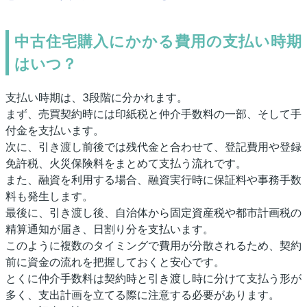
中古住宅購入にかかる費用の支払い時期
はいつ？
支払い時期は、3段階に分かれます。
まず、売買契約時には印紙税と仲介手数料の一部、そして手
付金を支払います。
次に、引き渡し前後では残代金と合わせて、登記費用や登録
免許税、火災保険料をまとめて支払う流れです。
また、融資を利用する場合、融資実行時に保証料や事務手数
料も発生します。
最後に、引き渡し後、自治体から固定資産税や都市計画税の
精算通知が届き、日割り分を支払います。
このように複数のタイミングで費用が分散されるため、契約
前に資金の流れを把握しておくと安心です。
とくに仲介手数料は契約時と引き渡し時に分けて支払う形が
多く、支出計画を立てる際に注意する必要があります。