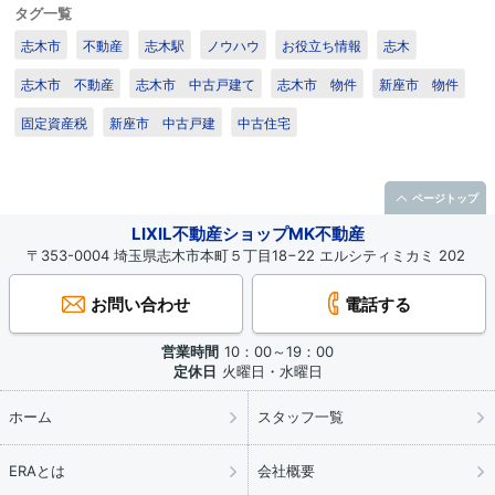
タグ一覧
志木市
不動産
志木駅
ノウハウ
お役立ち情報
志木
志木市 不動産
志木市 中古戸建て
志木市 物件
新座市 物件
固定資産税
新座市 中古戸建
中古住宅
ページトップ
LIXIL不動産ショップMK不動産
〒353-0004 埼玉県志木市本町５丁目18−22 エルシティミカミ 202
お問い合わせ
電話する
営業時間
10：00～19：00
定休日
火曜日・水曜日
ホーム
スタッフ一覧
ERAとは
会社概要