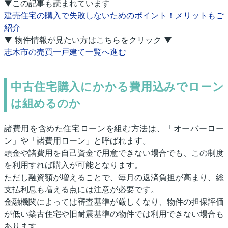
▼この記事も読まれています
建売住宅の購入で失敗しないためのポイント！メリットもご
紹介
▼ 物件情報が見たい方はこちらをクリック ▼
志木市の売買一戸建て一覧へ進む
中古住宅購入にかかる費用込みでローン
は組めるのか
諸費用を含めた住宅ローンを組む方法は、「オーバーロー
ン」や「諸費用ローン」と呼ばれます。
頭金や諸費用を自己資金で用意できない場合でも、この制度
を利用すれば購入が可能となります。
ただし融資額が増えることで、毎月の返済負担が高まり、総
支払利息も増える点には注意が必要です。
金融機関によっては審査基準が厳しくなり、物件の担保評価
が低い築古住宅や旧耐震基準の物件では利用できない場合も
あります。