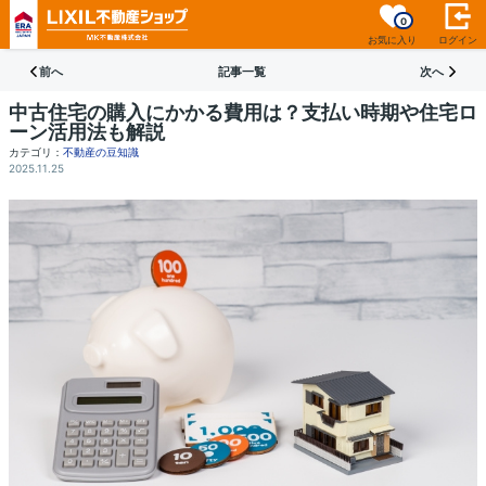
0
お気に入り
ログイン
前へ
記事一覧
次へ
中古住宅の購入にかかる費用は？支払い時期や住宅ロ
ーン活用法も解説
カテゴリ：
不動産の豆知識
2025.11.25