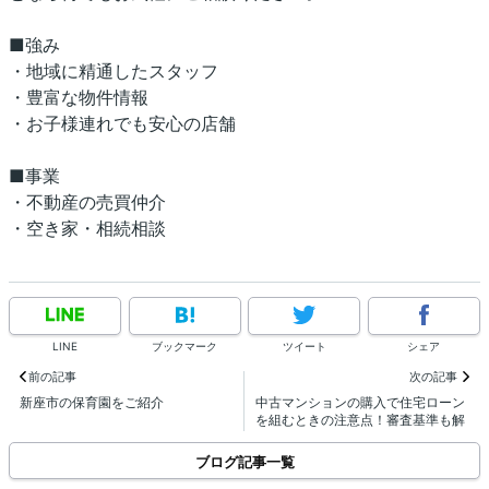
■強み
・地域に精通したスタッフ
・豊富な物件情報
・お子様連れでも安心の店舗
■事業
・不動産の売買仲介
・空き家・相続相談
LINE
ブックマーク
ツイート
シェア
前の記事
次の記事
新座市の保育園をご紹介
中古マンションの購入で住宅ローン
を組むときの注意点！審査基準も解
説
ブログ記事一覧