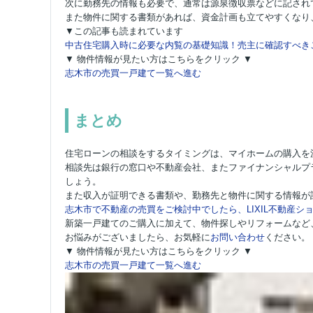
次に勤務先の情報も必要で、通常は源泉徴収票などに記され
また物件に関する書類があれば、資金計画も立てやすくなり
▼この記事も読まれています
中古住宅購入時に必要な内覧の基礎知識！売主に確認すべき
▼ 物件情報が見たい方はこちらをクリック ▼
志木市の売買一戸建て一覧へ進む
まとめ
住宅ローンの相談をするタイミングは、マイホームの購入を
相談先は銀行の窓口や不動産会社、またファイナンシャルプ
しょう。
また収入が証明できる書類や、勤務先と物件に関する情報が
志木市で不動産の売買をご検討中でしたら、LIXIL不動産ショ
新築一戸建てのご購入に加えて、物件探しやリフォームなど
お悩みがございましたら、お気軽に
お問い合わせ
ください。
▼ 物件情報が見たい方はこちらをクリック ▼
志木市の売買一戸建て一覧へ進む