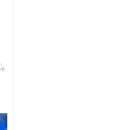
す。
いで