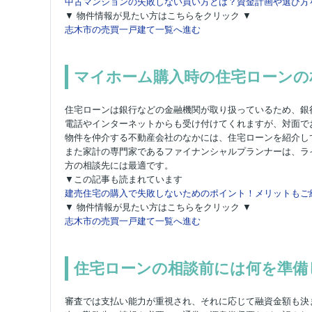
中古マンションの失敗しない買い方とは？資金計画や選び方
▼ 物件情報が見たい方はこちらをクリック ▼
志木市の売買一戸建て一覧へ進む
マイホーム購入時の住宅ローンの
住宅ローンは銀行などの金融機関が取り扱っているため、銀
電話やインターネットからも受け付けてくれますが、対面で
物件を仲介する不動産会社のなかには、住宅ローンを紹介し
また家計の専門家であるファイナンシャルプランナーは、ラ
方の相談先には最適です。
▼この記事も読まれています
建売住宅の購入で失敗しないためのポイント！メリットもご
▼ 物件情報が見たい方はこちらをクリック ▼
志木市の売買一戸建て一覧へ進む
住宅ローンの相談前には何を準備
審査では支払い能力が重視され、それに応じて融資金額も決