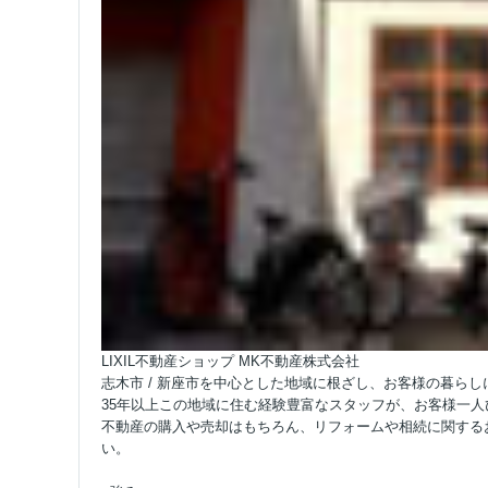
LIXIL不動産ショップ MK不動産株式会社
志木市 / 新座市を中心とした地域に根ざし、お客様の暮ら
35年以上この地域に住む経験豊富なスタッフが、お客様一
不動産の購入や売却はもちろん、リフォームや相続に関する
い。