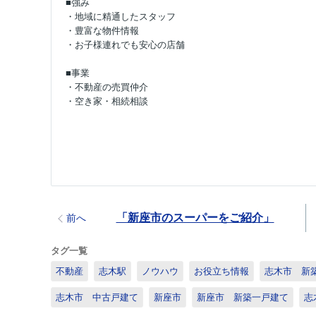
■強み
・地域に精通したスタッフ
・豊富な物件情報
・お子様連れでも安心の店舗
■事業
・不動産の売買仲介
・空き家・相続相談
「新座市のスーパーをご紹介」
前へ
タグ一覧
不動産
志木駅
ノウハウ
お役立ち情報
志木市 新
志木市 中古戸建て
新座市
新座市 新築一戸建て
志