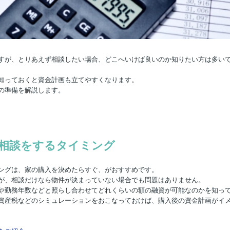
すが、とりあえず相談したい場合、どこへいけば良いのか知りたい方は多い
知っておくと資金計画も立てやすくなります。
の準備を解説します。
相談をするタイミング
ングは、家の購入を決めたらすぐ、がおすすめです。
が、相談だけなら物件が決まっていない場合でも問題はありません。
や勤務年数などと照らし合わせてどれくらいの額の融資が可能なのかを知っ
資産税などのシミュレーションをおこなっておけば、購入後の資金計画がイ