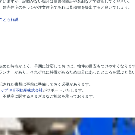
ていますが、記載がない場合は健康保険証や名刺などで対応してください。
、建売住宅のチラシや注文住宅であれば見積書を提出すると良いでしょう。
ことも解説
決めた時点がよく、早期に対応しておけば、物件の目安もつけやすくなりま
ランナーがあり、それぞれに特徴があるため自分にあったところを選ぶと良
記された書類は事前に準備しておく必要があります。
ップ MK不動産株式会社
がサポートいたします。
、不動産に関するさまざまなご相談を承っております。