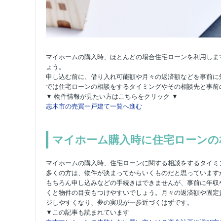
マイホームの購入時、ほとんどの場合住宅ローンを利用しま
ょう。
申し込む前に、借り入れ可能額や月々の返済額などを事前に
では住宅ローンの相談をするタイミングやその相談先と事前
▼ 物件情報が見たい方はこちらをクリック ▼
志木市の売買一戸建て一覧へ進む
マイホーム購入時に住宅ローンの
マイホームの購入時、住宅ローンに関する相談をするタイミ
多くの方は、物件が決まってからいくものだと思っています
もちろん申し込みなどの手続きはできませんが、事前に年収
くと物件の目安もつけやすいでしょう。月々の返済額や固定
ジしやすくなり、夢の実現が一歩近づくはずです。
▼この記事も読まれています