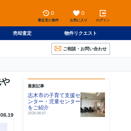
0
0
最近見た物件
お気に入り
ログイン
売却査定
物件リクエスト
ご相談・お問い合わせ
先や
最新記事
志木市の子育て支援セ
ンター・児童センター
をご紹介
2026.08.07
.08.19