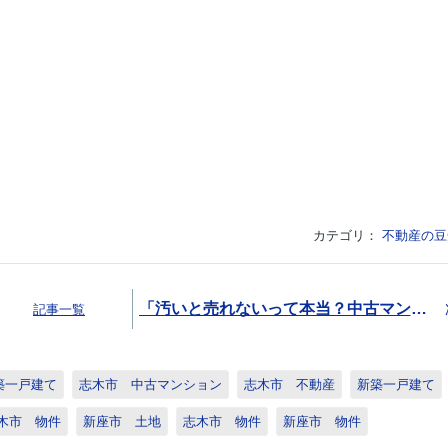
カテゴリ：
不動産の豆
「汚いと売れないって本当？中古マンション売却の工夫についても解説」
記事一覧
築一戸建て
志木市 中古マンション
志木市 不動産
新築一戸建て
木市 物件
新座市 土地
志木市 物件
新座市 物件