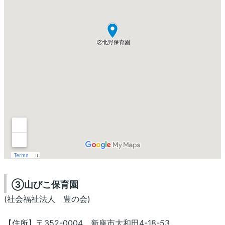
③山びこ保育園
(社会福祉法人 豊の会)
【住所】〒352-0004 新座市大和田4-18-53