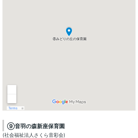
⑨音羽の森新座保育園
(社会福祉法人さくら音彩会)