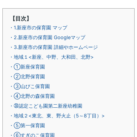
【目次】
・1.新座市の保育園 マップ
・2.新座市の保育園 Googleマップ
・3.新座市の保育園 詳細やホームページ
・地域１<新座、中野、大和田、北野>
・①新座保育園
・②北野保育園
・③山びこ保育園
・④北野の森保育園
・㊳認定こども園第二新座幼稚園
・地域２<東北、東、野火止（5～8丁目）>
・⑤第一保育園
・⑥すぎのこ保育園