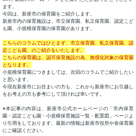
ます。
今回は、新座市の保育園をご紹介します。
新座市内の保育施設は、市立保育園、私立保育園、認定こど
も園、小規模保育園の保育園があります。
こちらのコラムではひとまず、市立保育園、私立保育園、認
定こども園、のご紹介をいたします。
こちらの保育園は、認可保育施設の為、無償化対象の保育園
となります。
小規模保育園につきましては、次回のコラムでご紹介したい
と思います。
今現在新座市にお住まいの方も、これから新座市にお引越し
をお考えの方も参考にして頂ければ幸いです。
※本記事の内容は、新座市公式ホームページの「市内保育
園・認定こども園・小規模保育施設一覧・配置図」ページよ
り引用をしております。最新の情報は新座市役所や各保育園
にご確認ください。