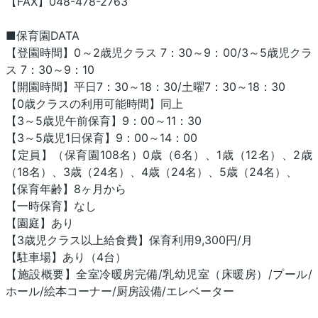
【FAX】048-478-2763
■保育園DATA
【登園時間】0～2歳児クラス 7：30～9：00/3～5歳児クラ
ス 7：30～9：10
【開園時間】平日7：30～18：30/土曜7：30～18：30
【0歳クラスの利用可能時間】同上
【3～5歳児午前保育】9：00～11：30
【3～5歳児1日保育】9：00～14：00
【定員】（保育園108名）0歳（6名）、1歳（12名）、2歳
（18名）、3歳（24名）、4歳（24名）、5歳（24名）、
【保育年齢】8ヶ月から
【一時保育】なし
【園庭】あり
【3歳児クラス以上給食費】保育利用9,300円/月
【駐車場】あり（4台）
【施設概要】全室冷暖房完備/乳幼児室（床暖房）/プール/
ホール/絵本コーナー/厨房設備/エレベーター