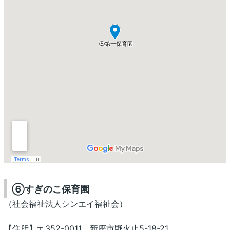
⑥すぎのこ保育園
（社会福祉法人シンエイ福祉会）
【住所】〒352-0011 新座市野火止5-18-21