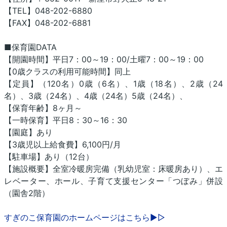
【TEL】048-202-6880
【FAX】048-202-6881
■保育園DATA
【開園時間】平日7：00～19：00/土曜7：00～19：00
【0歳クラスの利用可能時間】同上
【定員】（120名）0歳（6名）、1歳（18名）、2歳（24
名）、3歳（24名）、4歳（24名）5歳（24名）、
【保育年齢】8ヶ月～
【一時保育】平日8：30～16：30
【園庭】あり
【3歳児以上給食費】6,100円/月
【駐車場】あり（12台）
【施設概要】全室冷暖房完備（乳幼児室：床暖房あり）、エ
レベーター、ホール、子育て支援センター「つぼみ」併設
（園舎2階）
すぎのこ保育園のホームページはこちら▶▷