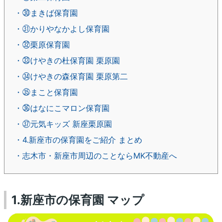
・㉚まきば保育園
・㉛かりやなかよし保育園
・㉜栗原保育園
・㉝けやきの杜保育園 栗原園
・㉞けやきの森保育園 栗原第二
・㉟まこと保育園
・㊱はなにこマロン保育園
・㊲元気キッズ 新座栗原園
・4.新座市の保育園をご紹介 まとめ
・志木市・新座市周辺のことならMK不動産へ
1.新座市の保育園 マップ