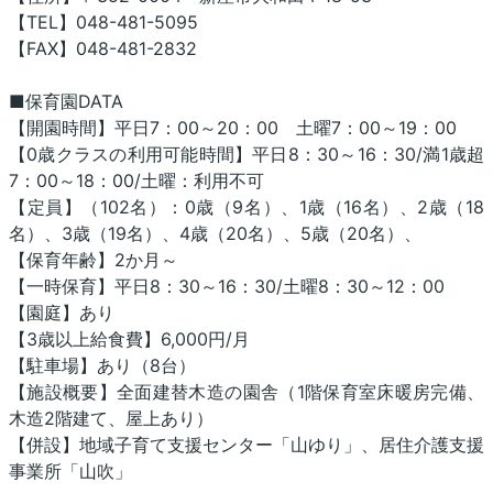
【TEL】048-481-5095
【FAX】048-481-2832
■保育園DATA
【開園時間】平日7：00～20：00 土曜7：00～19：00
【0歳クラスの利用可能時間】平日8：30～16：30/満1歳超
7：00～18：00/土曜：利用不可
【定員】（102名）：0歳（9名）、1歳（16名）、2歳（18
名）、3歳（19名）、4歳（20名）、5歳（20名）、
【保育年齢】2か月～
【一時保育】平日8：30～16：30/土曜8：30～12：00
【園庭】あり
【3歳以上給食費】6,000円/月
【駐車場】あり（8台）
【施設概要】全面建替木造の園舎（1階保育室床暖房完備、
木造2階建て、屋上あり）
【併設】地域子育て支援センター「山ゆり」、居住介護支援
事業所「山吹」