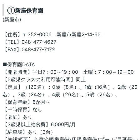
①新座保育園
(新座市)
【住所】〒352-0006 新座市新座2-14-60
【TEL】048-477-4627
【FAX】048-477-7172
■保育園DATA
【開園時間】平日7：00～19：00 土曜：7：00～19：00
【0歳児クラスの利用可能時間】同上
【定員】（120名）：0歳（8名）、1歳（16名）、2歳（20
名）、3歳（24名）、4歳（26名）、5歳（26名）、
【保育年齢】6か月～
【一時保育】なし
【園庭】あり
【3歳児以上給食費】6,000円/月
【駐車場】あり（3台）
【施設概要】全室冷暖房完備/床暖房完備/プール/早延長ル