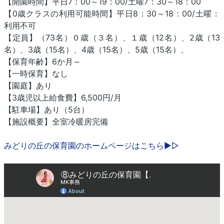
【開園時間】平日7：00～19：00/土曜7：30～18：00
【0歳クラスの利用可能時間】平日8：30～18：00/土曜：
利用不可
【定員】（73名）０歳（３名）、１歳（12名）、2歳（13
名）、3歳（15名）、4歳（15名）、5歳（15名）、
【保育年齢】6か月～
【一時保育】なし
【園庭】あり
【3歳児以上給食費】6,500円/月
【駐車場】あり（5台）
【施設概要】全室冷暖房完備
みどりの丘の保育園のホームページはこちら▶▷