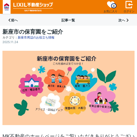
0
お気に入り
ログイン
前へ
記事一覧
次へ
新座市の保育園をご紹介
カテゴリ：
新座市周辺のお役立ち情報
2025.11.24
MK不動産のホームページをご覧いただきありがとうござい