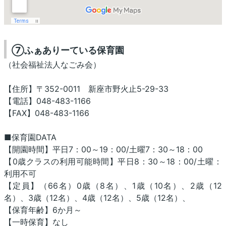
⑦ふぁありーている保育園
（社会福祉法人なごみ会）
【住所】〒352-0011 新座市野火止5-29-33
【電話】048-483-1166
【FAX】048-483-1166
■保育園DATA
【開園時間】平日7：00～19：00/土曜7：30～18：00
【0歳クラスの利用可能時間】平日8：30～18：00/土曜：
利用不可
【定員】（66名）0歳（8名）、1歳（10名）、2歳（12
名）、3歳（12名）、4歳（12名）、5歳（12名）、
【保育年齢】6か月～
【一時保育】なし