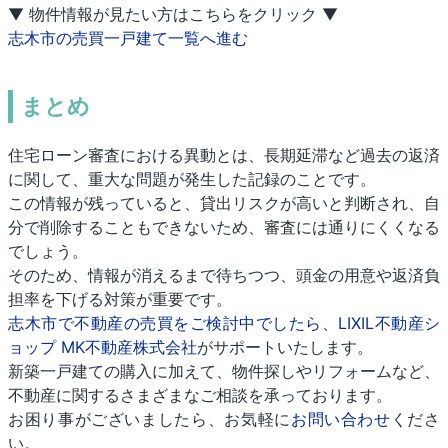
▼ 物件情報が見たい方はこちらをクリック ▼
志木市の売買一戸建て一覧へ進む
まとめ
住宅ローン審査における異動とは、長期延滞など過去の返済
に関して、重大な問題が発生した記録のことです。
この情報が残っていると、貸出リスクが高いと判断され、自
分で削除することもできないため、審査には通りにくくなる
でしょう。
そのため、情報が消えるまで待ちつつ、頭金の用意や返済負
担率を下げる対策が重要です。
志木市で不動産の売買をご検討中でしたら、LIXIL不動産シ
ョップ MK不動産株式会社
がサポートいたします。
新築一戸建ての購入に加えて、物件探しやリフォームなど、
不動産に関するさまざまなご相談を承っております。
お困り事がございましたら、お気軽に
お問い合わせ
くださ
い。