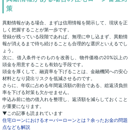
策
異動情報がある場合、まずは信用情報を開示して、現状を正
しく把握することが第一歩です。
登録が残っている段階であれば、無理に申し込まず、異動情
報が消えるまで待ち続けることも合理的な選択といえるでし
ょう。
次に、借入条件そのものを改善し、物件価格の20%以上の
頭金を用意することも有効な手段です。
頭金を厚くして、融資率を下げることは、金融機関への安心
材料となり貸出リスクを低減させるのです。
さらに、年収に占める年間返済額の割合である、総返済負担
率を下げる対策も欠かせません。
申込み前に他の借入れを整理し、返済額を減らしておくこと
が重要になります。
▼この記事も読まれています
住宅ローンにおけるオーバーローンとは？余ったお金の問題
点なども解説