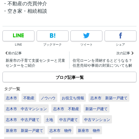
・不動産の売買仲介
・空き家・相続相談
LINE
ブックマーク
ツイート
シェア
前の記事
次の記事
新座市の子育て支援センターと児童
住宅ローンを滞納するとどうなる？
センターをご紹介
任意売却や事前の対策についても解
説
ブログ記事一覧
タグ一覧
志木市
不動産
ノウハウ
お役立ち情報
志木市 新築一戸建て
志木市 中古マンション
志木市 不動産
新築一戸建て
志木市 中古戸建て
土地
中古戸建て
中古マンション
新座市 新築一戸建て
志木市 物件
新座市 物件