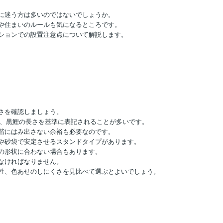
に迷う方は多いのではないでしょうか。
や住まいのルールも気になるところです。
ションでの設置注意点について解説します。
さを確認しましょう。
中心で、黒鯉の長さを基準に表記されることが多いです。
階にはみ出さない余裕も必要なのです。
や砂袋で安定させるスタンドタイプがあります。
の形状に合わない場合もあります。
なければなりません。
性、色あせのしにくさを見比べて選ぶとよいでしょう。