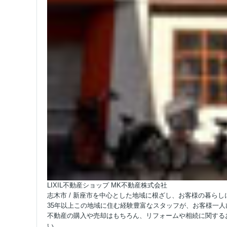
LIXIL不動産ショップ MK不動産株式会社
志木市 / 新座市を中心とした地域に根ざし、お客様の暮ら
35年以上この地域に住む経験豊富なスタッフが、お客様一
不動産の購入や売却はもちろん、リフォームや相続に関する
い。