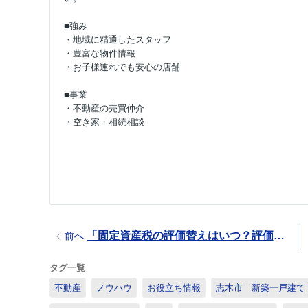
■強み
・地域に精通したスタッフ
・豊富な物件情報
・お子様連れでも安心の店舗
■事業
・不動産の売買仲介
・空き家・相続相談
「固定資産税の評価替えはいつ？評価額の調べ方や税金との関係も解説」
前へ
タグ一覧
不動産
ノウハウ
お役立ち情報
志木市 新築一戸建て