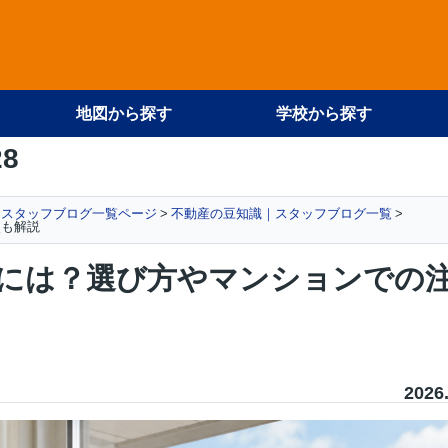
地図から探す
学校から探す
28
スタッフブログ一覧ページ
不動産の豆知識｜スタッフブログ一覧
点も解説
には？選び方やマンションでの
2026