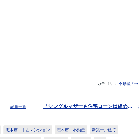
カテゴリ：
不動産の豆
「シングルマザーも住宅ローンは組める？審査や年収の目安とポイントも解説」
記事一覧
志木市 中古マンション
志木市 不動産
新築一戸建て