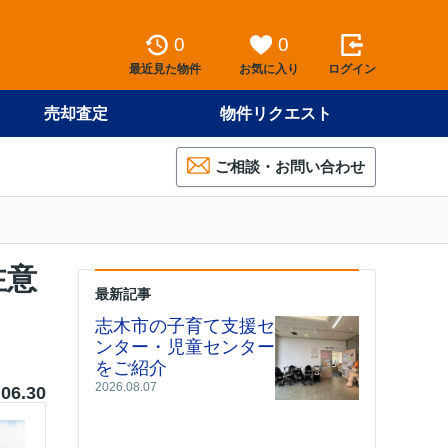
0
0
最近見た物件
お気に入り
ログイン
売却査定
物件リクエスト
ご相談・お問い合わせ
注意
最新記事
志木市の子育て支援セ
ンター・児童センター
をご紹介
2026.08.07
.06.30