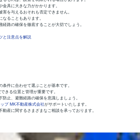
や金具に大きな力がかかります。
被害を与えるおそれも否定できません。
になることもあります。
難経路の確保を徹底することが大切でしょう。
ツと注意点を解説
の条件に合わせて選ぶことが基本です。
定できる位置と管理が重要です。
下防止、避難経路の確保を意識しましょう。
ップ MK不動産株式会社
がサポートいたします。
不動産に関するさまざまなご相談を承っております。
。