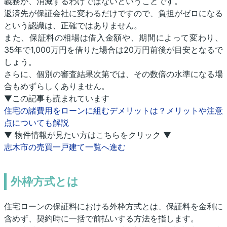
義務が、消滅するわけではないということです。
返済先が保証会社に変わるだけですので、負担がゼロになる
という認識は、正確ではありません。
また、保証料の相場は借入金額や、期間によって変わり、
35年で1,000万円を借りた場合は20万円前後が目安となるで
しょう。
さらに、個別の審査結果次第では、その数倍の水準になる場
合もめずらしくありません。
▼この記事も読まれています
住宅の諸費用をローンに組むデメリットは？メリットや注意
点についても解説
▼ 物件情報が見たい方はこちらをクリック ▼
志木市の売買一戸建て一覧へ進む
外枠方式とは
住宅ローンの保証料における外枠方式とは、保証料を金利に
含めず、契約時に一括で前払いする方法を指します。