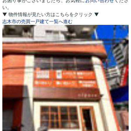
お困り事がございましたら、お気軽に
お問い合わせ
くださ
い。
▼ 物件情報が見たい方はこちらをクリック ▼
志木市の売買一戸建て一覧へ進む