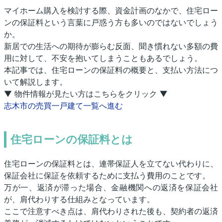
マイホーム購入を検討する際、資金計画のなかで、住宅ロー
ンの保証料という言葉に戸惑う方も多いのではないでしょう
か。
新居での生活への期待が膨らむ反面、聞き慣れない多額の費
用に対して、不安を抱いてしまうこともあるでしょう。
本記事では、住宅ローンの保証料の概要と、支払い方法につ
いて解説します。
▼ 物件情報が見たい方はこちらをクリック ▼
志木市の売買一戸建て一覧へ進む
住宅ローンの保証料とは
住宅ローンの保証料とは、連帯保証人を立てない代わりに、
保証会社に保証を依頼するために支払う費用のことです。
万が一、返済が滞った場合、金融機関への返済を保証会社
が、肩代わりする仕組みとなっています。
ここで注意すべき点は、肩代わりされた後も、契約者の返済