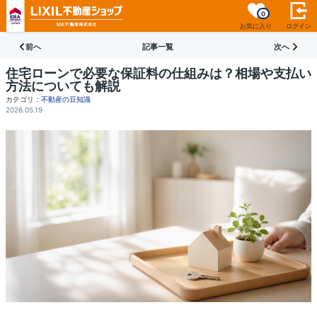
0
お気に入り
ログイン
前へ
記事一覧
次へ
住宅ローンで必要な保証料の仕組みは？相場や支払い
方法についても解説
カテゴリ：
不動産の豆知識
2026.05.19