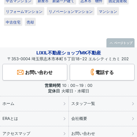
中古マンション
新座市 新築一戸建て
志木市 物件
固定資産税
リフォームマンション
リノベーションマンション
マンション
中古住宅
売却
ページトップ
LIXIL不動産ショップMK不動産
〒353-0004 埼玉県志木市本町５丁目18−22 エルシティミカミ 202
お問い合わせ
電話する
営業時間
10：00～19：00
定休日
火曜日・水曜日
ホーム
スタッフ一覧
ERAとは
会社概要
アクセスマップ
お問い合わせ