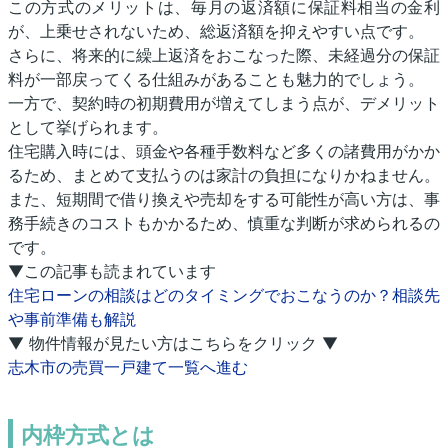
この方式のメリットは、毎月の返済額に保証料相当の金利
が、上乗せされないため、総返済額を抑えやすい点です。
さらに、将来的に繰上返済をおこなった際、未経過分の保証
料が一部戻ってくる仕組みがあることも魅力的でしょう。
一方で、契約時の初期費用が増えてしまう点が、デメリット
として挙げられます。
住宅購入時には、頭金や各種手数料など多くの諸費用がかか
るため、まとめて支払うのは家計の負担になりかねません。
また、短期間で借り換えや売却をする可能性が高い方は、事
務手続きのコストもかかるため、慎重な判断が求められるの
です。
▼この記事も読まれています
住宅ローンの相談はどのタイミングでおこなうのか？相談先
や事前準備も解説
▼ 物件情報が見たい方はこちらをクリック ▼
志木市の売買一戸建て一覧へ進む
内枠方式とは