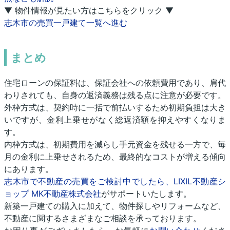
▼ 物件情報が見たい方はこちらをクリック ▼
志木市の売買一戸建て一覧へ進む
まとめ
住宅ローンの保証料は、保証会社への依頼費用であり、肩代
わりされても、自身の返済義務は残る点に注意が必要です。
外枠方式は、契約時に一括で前払いするため初期負担は大き
いですが、金利上乗せがなく総返済額を抑えやすくなりま
す。
内枠方式は、初期費用を減らし手元資金を残せる一方で、毎
月の金利に上乗せされるため、最終的なコストが増える傾向
にあります。
志木市で不動産の売買をご検討中でしたら、LIXIL不動産シ
ョップ MK不動産株式会社
がサポートいたします。
新築一戸建ての購入に加えて、物件探しやリフォームなど、
不動産に関するさまざまなご相談を承っております。