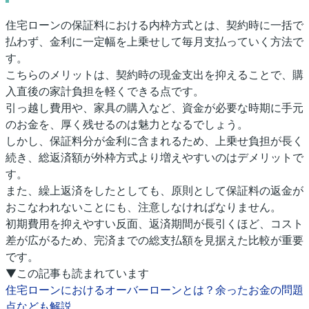
住宅ローンの保証料における内枠方式とは、契約時に一括で
払わず、金利に一定幅を上乗せして毎月支払っていく方法で
す。
こちらのメリットは、契約時の現金支出を抑えることで、購
入直後の家計負担を軽くできる点です。
引っ越し費用や、家具の購入など、資金が必要な時期に手元
のお金を、厚く残せるのは魅力となるでしょう。
しかし、保証料分が金利に含まれるため、上乗せ負担が長く
続き、総返済額が外枠方式より増えやすいのはデメリットで
す。
また、繰上返済をしたとしても、原則として保証料の返金が
おこなわれないことにも、注意しなければなりません。
初期費用を抑えやすい反面、返済期間が長引くほど、コスト
差が広がるため、完済までの総支払額を見据えた比較が重要
です。
▼この記事も読まれています
住宅ローンにおけるオーバーローンとは？余ったお金の問題
点なども解説