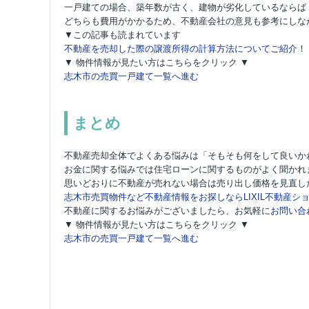
一戸建ての場合、築年数が古く、建物が劣化しているならば
どちらも費用がかかるため、不動産会社の意見も参考にしな
▼この記事も読まれています
不動産を売却した際の譲渡所得の計算方法についてご紹介！
▼ 物件情報が見たい方はこちらをクリック ▼
志木市の売買一戸建て一覧へ進む
まとめ
不動産売却全体でよくある悩みは「そもそも何をして良いか
お金に関する悩みでは住宅ローンに関するものがよく聞かれ
思いどおりに不動産が売れない場合は売り出し価格を見直し
志木市売買物件など不動産情報をお探しならLIXIL不動産ショ
不動産に関するお悩みがございましたら、お気軽に
お問い合
▼ 物件情報が見たい方はこちらをクリック ▼
志木市の売買一戸建て一覧へ進む