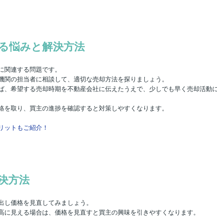
る悩みと解決方法
に関連する問題です。
機関の担当者に相談して、適切な売却方法を探りましょう。
ば、希望する売却時期を不動産会社に伝えたうえで、少しでも早く売却活動
絡を取り、買主の進捗を確認すると対策しやすくなります。
リットもご紹介！
決方法
出し価格を見直してみましょう。
高に見える場合は、価格を見直すと買主の興味を引きやすくなります。