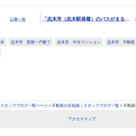
「志木市（志木駅発着）のバスがまるわかり！（路線図・時刻表・バス停・順路など）」
記事一覧
志木
志木市 新築一戸建て
志木市 中古マンション
志木市 不動産
スタッフブログ一覧ページ
不動産の豆知識｜スタッフブログ一覧
不動産
覧
アクセスマップ