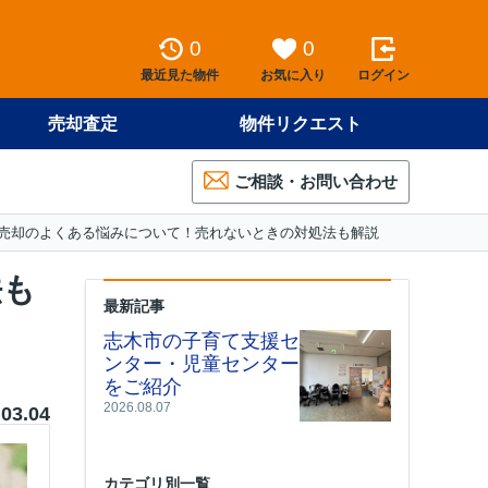
0
0
最近見た物件
お気に入り
ログイン
売却査定
物件リクエスト
ご相談・お問い合わせ
売却のよくある悩みについて！売れないときの対処法も解説
法も
最新記事
志木市の子育て支援セ
ンター・児童センター
をご紹介
2026.08.07
.03.04
カテゴリ別一覧