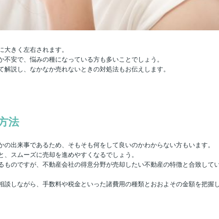
に大きく左右されます。
か不安で、悩みの種になっている方も多いことでしょう。
て解説し、なかなか売れないときの対処法もお伝えします。
方法
かの出来事であるため、そもそも何をして良いのかわからない方もいます。
と、スムーズに売却を進めやすくなるでしょう。
るものですが、不動産会社の得意分野が売却したい不動産の特徴と合致して
相談しながら、手数料や税金といった諸費用の種類とおおよその金額を把握