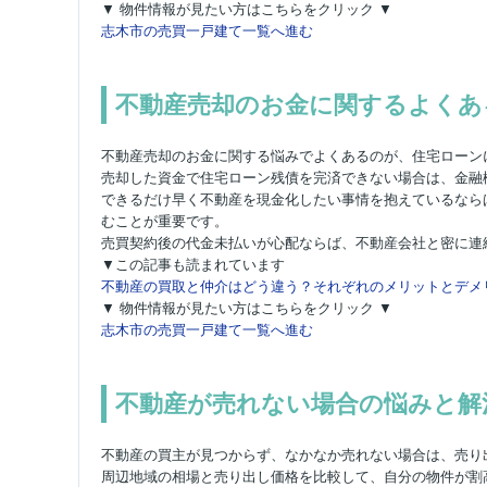
▼ 物件情報が見たい方はこちらをクリック ▼
志木市の売買一戸建て一覧へ進む
不動産売却のお金に関するよくあ
不動産売却のお金に関する悩みでよくあるのが、住宅ローン
売却した資金で住宅ローン残債を完済できない場合は、金融
できるだけ早く不動産を現金化したい事情を抱えているなら
むことが重要です。
売買契約後の代金未払いが心配ならば、不動産会社と密に連
▼この記事も読まれています
不動産の買取と仲介はどう違う？それぞれのメリットとデメ
▼ 物件情報が見たい方はこちらをクリック ▼
志木市の売買一戸建て一覧へ進む
不動産が売れない場合の悩みと解
不動産の買主が見つからず、なかなか売れない場合は、売り
周辺地域の相場と売り出し価格を比較して、自分の物件が割