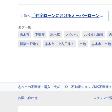
「住宅ローンにおけるオーバーローンとは？余ったお金の問題点なども解説」
前へ
タグ一覧
志木市
不動産
志木駅
ノウハウ
お役立ち情報
新築一戸建て
志木市 中古戸建て
土地
志木市 土地
志木市の不動産・購入・売却｜LIXIL不動産ショップMK不動産
お問い合わせ
スタッフ一