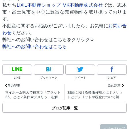
私たち
LIXIL不動産ショップ MK不動産株式会社
では、志木
市・富士見市を中心に豊富な売買物件を取り扱っておりま
す。
不動産に関するお悩みがございましたら、お気軽に
お問い合
わせ
ください。
弊社へのお問い合わせはこちらをクリック↓
弊社へのお問い合わせはこちら
LINE
ブックマーク
ツイート
シェア
前の記事
次の記事
マイホーム購入で役立つ「フラット
相続における換価分割とは？メリッ
35」とは？条件やデメリットを解
トとデメリットや税金について解
説！
説！
ブログ記事一覧
ページトップ