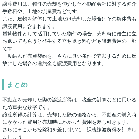
譲渡費用は、物件の売却を仲介した不動産会社に対する仲介
手数料や、土地の測量費などです。
また、建物を解体して土地だけ売却した場合はその解体費も
譲渡費用に含まれます。
賃貸物件として活用していた物件の場合、売却時に借主に立
ち退いてもらうと発生する立ち退き料なども譲渡費用の一部
です。
一度結んだ売買契約を、さらに良い条件で売却するために反
故にした場合の違約金も譲渡費用となります。
まとめ
不動産を売却した際の譲渡所得は、税金の計算などに用いる
ため重要な数字です。
譲渡所得の計算は、売却した際の価格から、不動産の購入時
にかかった費用と売却時にかかった費用を差し引きます。
さらにそこから控除額を差し引いて、課税譲渡所得を計算し
ましょう。