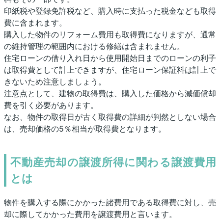
印紙税や登録免許税など、購入時に支払った税金なども取得
費に含まれます。
購入した物件のリフォーム費用も取得費になりますが、通常
の維持管理の範囲内における修繕は含まれません。
住宅ローンの借り入れ日から使用開始日までのローンの利子
は取得費として計上できますが、住宅ローン保証料は計上で
きないため注意しましょう。
注意点として、建物の取得費は、購入した価格から減価償却
費を引く必要があります。
なお、物件の取得日が古く取得費の詳細が判然としない場合
は、売却価格の5％相当が取得費となります。
不動産売却の譲渡所得に関わる譲渡費用
とは
物件を購入する際にかかった諸費用である取得費に対し、売
却に際してかかった費用を譲渡費用と言います。