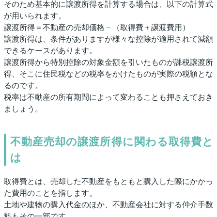
そのため基本的に譲渡所得を計算する場合は、以下の計算式
が用いられます。
譲渡所得＝不動産の売却価格－（取得費＋譲渡費用）
譲渡所得は、条件がありますが様々な控除が適用されて減額
できるケースがあります。
譲渡所得から特別控除の対象金額を引いたものが課税譲渡所
得、そこに住民税などの税率をかけたものが実際の税額とな
るのです。
税率は不動産の所有期間によって変わることも押さえておき
ましょう。
不動産売却の譲渡所得に関わる取得費と
は
取得費とは、売却した不動産をもともと購入した際にかかっ
た費用のことを指します。
土地や建物の購入代金のほか、不動産会社に対する仲介手数
料もその一部です。