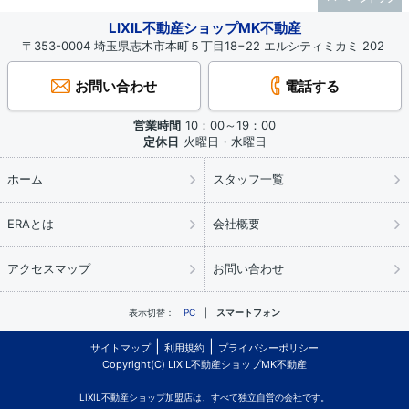
LIXIL不動産ショップMK不動産
〒353-0004 埼玉県志木市本町５丁目18−22 エルシティミカミ 202
お問い合わせ
電話する
営業時間
10：00～19：00
定休日
火曜日・水曜日
ホーム
スタッフ一覧
ERAとは
会社概要
アクセスマップ
お問い合わせ
表示切替：
PC
スマートフォン
サイトマップ
利用規約
プライバシーポリシー
Copyright(C) LIXIL不動産ショップMK不動産
LIXIL不動産ショップ加盟店は、すべて独立自営の会社です。