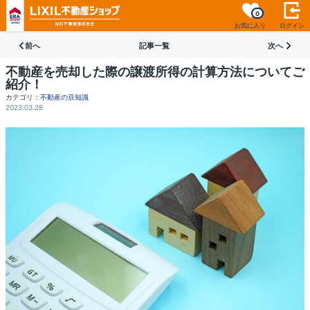
0
お気に入り
ログイン
前へ
記事一覧
次へ
不動産を売却した際の譲渡所得の計算方法についてご
紹介！
カテゴリ：
不動産の豆知識
2023.03.28