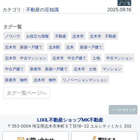
カテゴリ：
不動産の豆知識
2025.09.16
1
/1
タグ一覧
ノウハウ
お役立ち情報
不動産
志木市
志木市 不動産
志木市 新築一戸建て
志木駅
志木
新築一戸建て
志木市 中古マンション
志木市 中古戸建て
土地
中古マンション
中古戸建て
新座市 新築一戸建て
志木市 土地
マンション
新座市 物件
志木市 物件
リノベーションマンション
タグ一覧ページへ
ページトップ
LIXIL不動産ショップMK不動産
〒353-0004 埼玉県志木市本町５丁目18−22 エルシティミカミ 202
お問い合わせ
電話する