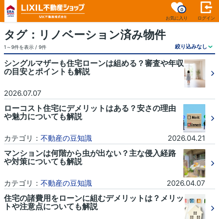
0
お気に入り
ログイン
タグ：リノベーション済み物件
1～9件を表示 / 9件
シングルマザーも住宅ローンは組める？審査や年収
の目安とポイントも解説
2026.07.07
ローコスト住宅にデメリットはある？安さの理由
や魅力についても解説
カテゴリ：
不動産の豆知識
2026.04.21
マンションは何階から虫が出ない？主な侵入経路
や対策についても解説
カテゴリ：
不動産の豆知識
2026.04.07
住宅の諸費用をローンに組むデメリットは？メリッ
トや注意点についても解説