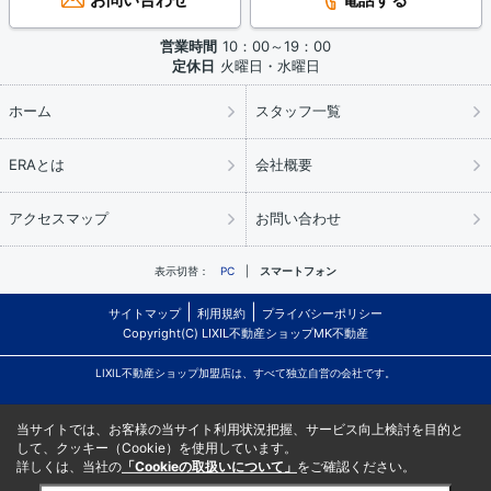
営業時間
10：00～19：00
定休日
火曜日・水曜日
ホーム
スタッフ一覧
ERAとは
会社概要
アクセスマップ
お問い合わせ
表示切替：
PC
スマートフォン
サイトマップ
利用規約
プライバシーポリシー
Copyright(C) LIXIL不動産ショップMK不動産
LIXIL不動産ショップ加盟店は、すべて独立自営の会社です。
当サイトでは、お客様の当サイト利用状況把握、サービス向上検討を目的と
して、クッキー（Cookie）を使用しています。
詳しくは、当社の
「Cookieの取扱いについて」
をご確認ください。