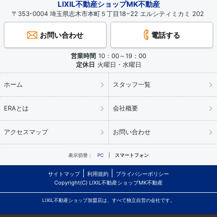
LIXIL不動産ショップMK不動産
〒353-0004 埼玉県志木市本町５丁目18−22 エルシティミカミ 202
お問い合わせ
電話する
営業時間
10：00～19：00
定休日
火曜日・水曜日
ホーム
スタッフ一覧
ERAとは
会社概要
アクセスマップ
お問い合わせ
表示切替：
PC
スマートフォン
サイトマップ
利用規約
プライバシーポリシー
Copyright(C) LIXIL不動産ショップMK不動産
LIXIL不動産ショップ加盟店は、すべて独立自営の会社です。