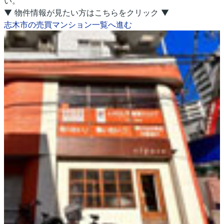
い。
▼ 物件情報が見たい方はこちらをクリック ▼
志木市の売買マンション一覧へ進む