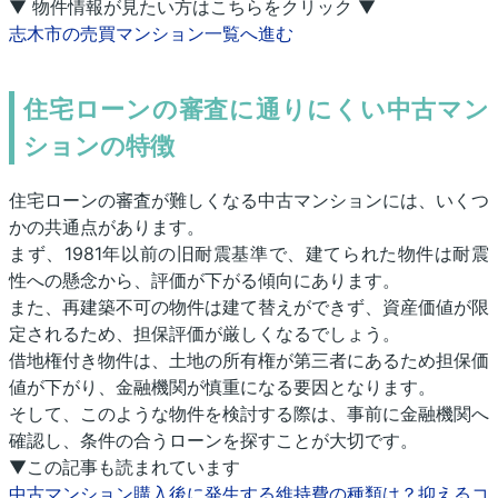
▼ 物件情報が見たい方はこちらをクリック ▼
志木市の売買マンション一覧へ進む
住宅ローンの審査に通りにくい中古マン
ションの特徴
住宅ローンの審査が難しくなる中古マンションには、いくつ
かの共通点があります。
まず、1981年以前の旧耐震基準で、建てられた物件は耐震
性への懸念から、評価が下がる傾向にあります。
また、再建築不可の物件は建て替えができず、資産価値が限
定されるため、担保評価が厳しくなるでしょう。
借地権付き物件は、土地の所有権が第三者にあるため担保価
値が下がり、金融機関が慎重になる要因となります。
そして、このような物件を検討する際は、事前に金融機関へ
確認し、条件の合うローンを探すことが大切です。
▼この記事も読まれています
中古マンション購入後に発生する維持費の種類は？抑えるコ