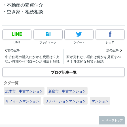
・不動産の売買仲介
・空き家・相続相談
LINE
ブックマーク
ツイート
シェア
前の記事
次の記事
中古住宅の購入にかかる費用は？支
家が売れない理由は何かを見直すべ
払い時期や住宅ローン活用法も解説
き？具体的な対策も解説
ブログ記事一覧
タグ一覧
志木市 中古マンション
新座市 中古マンション
リフォームマンション
リノベーションマンション
マンション
ページトップ