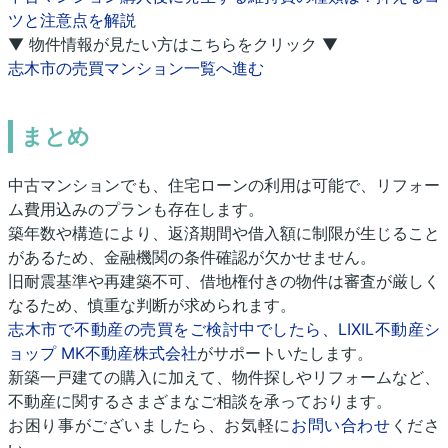
ツと注意点を解説
▼ 物件情報が見たい方はこちらをクリック ▼
志木市の売買マンション一覧へ進む
まとめ
中古マンションでも、住宅ローンの利用は可能で、リフォー
ム費用込みのプランも存在します。
築年数や構造により、返済期間や借入額に制限が生じること
があるため、金融機関の条件確認が欠かせません。
旧耐震基準や再建築不可、借地権付きの物件は審査が厳しく
なるため、慎重な判断が求められます。
志木市で不動産の売買をご検討中でしたら、LIXIL不動産シ
ョップ MK不動産株式会社
がサポートいたします。
新築一戸建ての購入に加えて、物件探しやリフォームなど、
不動産に関するさまざまなご相談を承っております。
お困り事がございましたら、お気軽に
お問い合わせ
くださ