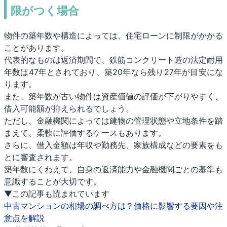
限がつく場合
物件の築年数や構造によっては、住宅ローンに制限がかかる
ことがあります。
代表的なものは返済期間で、鉄筋コンクリート造の法定耐用
年数は47年とされており、築20年なら残り27年が目安にな
ります。
また、築年数が古い物件は資産価値の評価が下がりやすく、
借入可能額が抑えられるでしょう。
ただし、金融機関によっては建物の管理状態や立地条件を踏
まえて、柔軟に評価するケースもあります。
さらに、借入金額は年収や勤務先、家族構成などの要素をも
とに審査されます。
築年数にくわえて、自身の返済能力や金融機関ごとの基準も
意識することが大切です。
▼この記事も読まれています
中古マンションの相場の調べ方は？価格に影響する要因や注
意点を解説