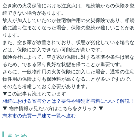
空き家の火災保険における注意点は、相続前からの保険を継
続できない場合があります。
故人が加入していたのが住宅物件用の火災保険であり、相続
後に誰も住まなくなった場合、保険の継続が難しいことがあ
ります。
また、空き家が放置されており、状態が劣化している場合な
どは、保険に加入できない可能性が高いです。
保険会社によって、空き家の保険に対する基準や条件は異な
るため、できる限り良好な状態を保つことが重要です。
さらに、一般物件用の火災保険に加入した場合、通常の住宅
物件用の保険よりも保険料が高くなることが多いですので、
その点も考慮しておく必要があります。
▼この記事も読まれています
相続における寄与分とは？要件や特別寄与料について解説！
▼ 物件情報が見たい方はこちらをクリック ▼
志木市の売買一戸建て一覧へ進む
まとめ