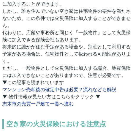
に加入することができます。
しかし、誰も住んでいない空き家は住宅物件の要件を満たさ
ないため、この条件では火災保険に加入することができませ
ん。
代わりに、店舗や事務所と同じく「一般物件」として火災保
険に加入できる保険会社もあります。
将来的に誰かが住む予定がある場合や、別荘として利用する
予定がある場合は、住宅物件として扱われる可能性がありま
す。
ただし、一般物件として火災保険に加入する場合、地震保険
には加入できないことがありますので、注意が必要です。
▼この記事も読まれています
マンション売却後の確定申告は必要？流れなども解説
▼ 物件情報が見たい方はこちらをクリック ▼
志木市の売買一戸建て一覧へ進む
空き家の火災保険における注意点