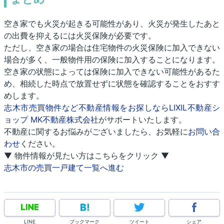
空き家でも火災が起きる可能性があり、火災が発生したあと
の出費を抑えるには火災保険が必要です。
ただし、空き家の場合は住宅物件の火災保険に加入できない
場合が多く、一般物件用の保険に加入することになります。
空き家の状態によっては保険に加入できない可能性があるた
め、相続した時点で放置せずに状態を確認することをおすす
めします。
志木市売買物件など不動産情報をお探しならLIXIL不動産シ
ョップ MK不動産株式会社
がサポートいたします。
不動産に関するお悩みがございましたら、お気軽に
お問い合
わせ
ください。
▼ 物件情報が見たい方はこちらをクリック ▼
志木市の売買一戸建て一覧へ進む
LINE
ブックマーク
ツイート
シェア