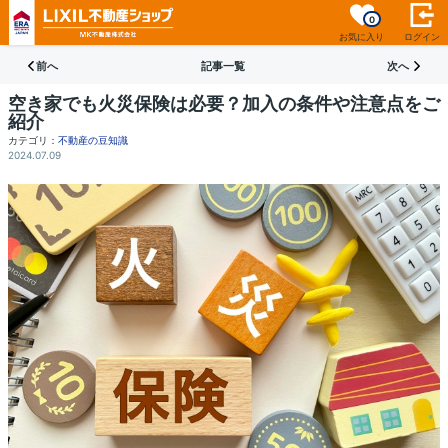
0
お気に入り
ログイン
前へ
記事一覧
次へ
空き家でも火災保険は必要？加入の条件や注意点をご
紹介
カテゴリ：
不動産の豆知識
2024.07.09