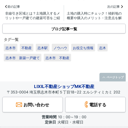
前の記事
次の記事
非線引き区域とは？土地購入するメ
土地の購入時にチェック！傾斜地の
リットや一戸建ての建築可否をご紹
概要や購入のメリット・注意点を解
介！
説
ブログ記事一覧
タグ一覧
志木市
不動産
志木駅
ノウハウ
お役立ち情報
志木
志木市 新築一戸建て
志木市 不動産
ページトップ
LIXIL不動産ショップMK不動産
〒353-0004 埼玉県志木市本町５丁目18−22 エルシティミカミ 202
お問い合わせ
電話する
営業時間
10：00～19：00
定休日
火曜日・水曜日