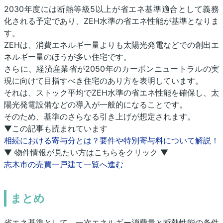
2030年度には断熱等級5以上が省エネ基準適合として義務
化される予定であり、ZEH水準の省エネ性能が基準となりま
す。
ZEHは、消費エネルギー量よりも太陽光発電などでの創出エ
ネルギー量のほうが多い住宅です。
さらに、経済産業省が2050年のカーボンニュートラルの実
現に向けて目指すべき住宅のあり方を表明しています。
それは、ストック平均でZEH水準の省エネ性能を確保し、太
陽光発電設備などの導入が一般的になることです。
そのため、基準のさらなる引き上げが想定されます。
▼この記事も読まれています
相続における寄与分とは？要件や特別寄与料について解説！
▼ 物件情報が見たい方はこちらをクリック ▼
志木市の売買一戸建て一覧へ進む
まとめ
省エネ基準として、一次エネルギー消費量と断熱性能の条件