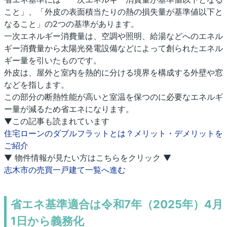
こと」、「外皮の表面積当たりの熱の損失量が基準値以下と
なること」の2つの基準があります。
一次エネルギー消費量は、空調や照明、給湯などへのエネル
ギー消費量から太陽光発電設備などによって創られたエネル
ギー量を引いたものです。
外皮は、屋外と室内を熱的に分ける境界を構成する外壁や窓
などを指します。
この部分の断熱性能が高いと室温を保つのに必要なエネルギ
ー量が減るため省エネになります。
▼この記事も読まれています
住宅ローンのダブルフラットとは？メリット・デメリットを
ご紹介
▼ 物件情報が見たい方はこちらをクリック ▼
志木市の売買一戸建て一覧へ進む
省エネ基準適合は令和7年（2025年）4月
1日から義務化