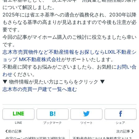
について解説しました。
2025年には省エネ基準への適合が義務化され、2030年以降
もさらなる基準の高まりが見込まれますので今後も注意が必
要です。
今回の記事がマイホーム購入のご検討に役立ちましたら幸い
です。
志木市売買物件など不動産情報をお探しならLIXIL不動産シ
ョップ MK不動産株式会社
がサポートいたします。
不動産に関するお悩みがございましたら、お気軽に
お問い合
わせ
ください。
▼ 物件情報が見たい方はこちらをクリック ▼
志木市の売買一戸建て一覧へ進む
LINE
ブックマーク
ツイート
シェア
前の記事
次の記事
住宅ローンの減額は可能？減額方法
不動産売却における無料査定とは？