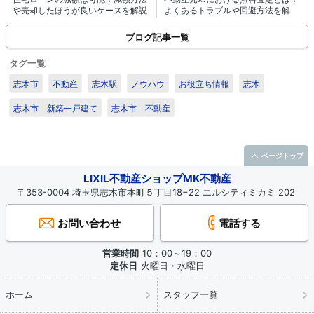
や売却したほうが良いケースを解説
よくあるトラブルや回避方法を解
説！
ブログ記事一覧
タグ一覧
志木市
不動産
志木駅
ノウハウ
お役立ち情報
志木
志木市 新築一戸建て
志木市 不動産
ページトップ
LIXIL不動産ショップMK不動産
〒353-0004 埼玉県志木市本町５丁目18−22 エルシティミカミ 202
お問い合わせ
電話する
営業時間
10：00～19：00
定休日
火曜日・水曜日
ホーム
スタッフ一覧