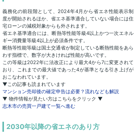
義務化の前段階として、2024年4月から省エネ性能表示制
度が開始されるほか、省エネ基準適合していない場合には住
宅ローンの減税対象からも外されます。
省エネ基準適合には、断熱等性能等級4以上かつ一次エネル
ギー消費量等級4以上が必須条件です。
断熱等性能等級は国土交通省が制定している断熱性能をあら
わす指標で、数字が大きければ性能が高いです。
この等級は2022年に法改正により最大4から7に変更されて
おり、これまでの最大値であった4が基準となる引き上げが
おこなわれています。
▼この記事も読まれています
マンション売却後の確定申告は必要？流れなども解説
▼ 物件情報が見たい方はこちらをクリック ▼
志木市の売買一戸建て一覧へ進む
2030年以降の省エネのあり方