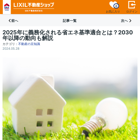
0
お気に入り
ログイン
前へ
記事一覧
次へ
2025年に義務化される省エネ基準適合とは？2030
年以降の動向も解説
カテゴリ：
不動産の豆知識
2024.05.28