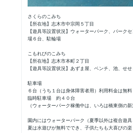
さくらのこみち
【所在地】志木市中宗岡５丁目
【遊具等設置状況】ウォーターパーク、パークセ
場６台、駐輪場
こもれびのこみち
【所在地】志木市本町２丁目
【遊具等設置状況】あずま屋、ベンチ、池、せせ
駐車場
６台（うち１台は身体障害者用）利用料金は無料
臨時駐車場 約４０台
（ウォーターパーク稼働中は、いろは橋東側の新
園内にはウォーターパーク（夏季以外は複合遊具
夏は水遊びが無料ででき、子供たちも大喜びの楽