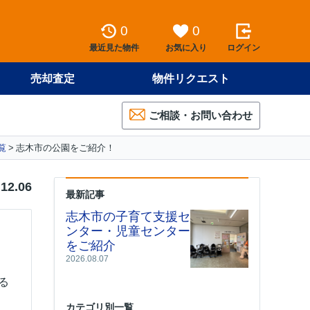
0
0
最近見た物件
お気に入り
ログイン
売却査定
物件リクエスト
ご相談・お問い合わせ
覧
志木市の公園をご紹介！
.12.06
最新記事
志木市の子育て支援セ
ンター・児童センター
をご紹介
2026.08.07
る
カテゴリ別一覧