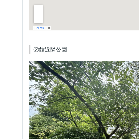
②館近隣公園