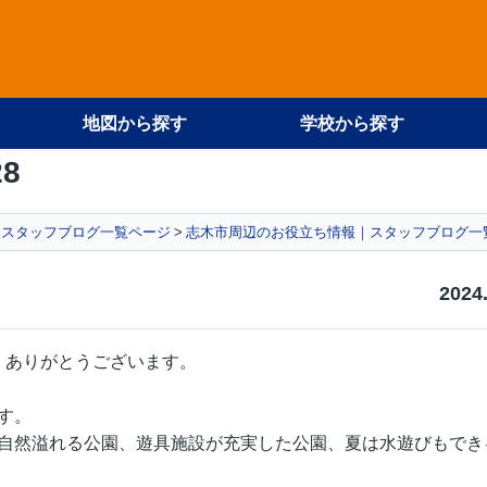
地図から探す
学校から探す
28
スタッフブログ一覧ページ
志木市周辺のお役立ち情報｜スタッフブログ一
2024
、ありがとうございます。
す。
自然溢れる公園、遊具施設が充実した公園、夏は水遊びもでき