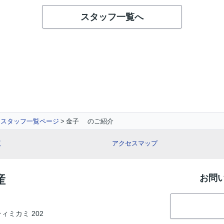
スタッフ一覧へ
スタッフ一覧ページ
金子 のご紹介
覧
アクセスマップ
産
お問
ティミカミ 202