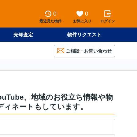
0
0
最近見た物件
お気に入り
ログイン
売却査定
物件リクエスト
ご相談・お問い合わせ
、YouTube、地域のお役立ち情報や物
ディネートもしています。