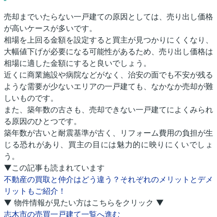
売却までいたらない一戸建ての原因としては、売り出し価格
が高いケースが多いです。
相場を上回る金額を設定すると買主が見つかりにくくなり、
大幅値下げが必要になる可能性があるため、売り出し価格は
相場に適した金額にすると良いでしょう。
近くに商業施設や病院などがなく、治安の面でも不安が残る
ような需要が少ないエリアの一戸建ても、なかなか売却が難
しいものです。
また、築年数の古さも、売却できない一戸建てによくみられ
る原因のひとつです。
築年数が古いと耐震基準が古く、リフォーム費用の負担が生
じる恐れがあり、買主の目には魅力的に映りにくいでしょ
う。
▼この記事も読まれています
不動産の買取と仲介はどう違う？それぞれのメリットとデメ
リットもご紹介！
▼ 物件情報が見たい方はこちらをクリック ▼
志木市の売買一戸建て一覧へ進む