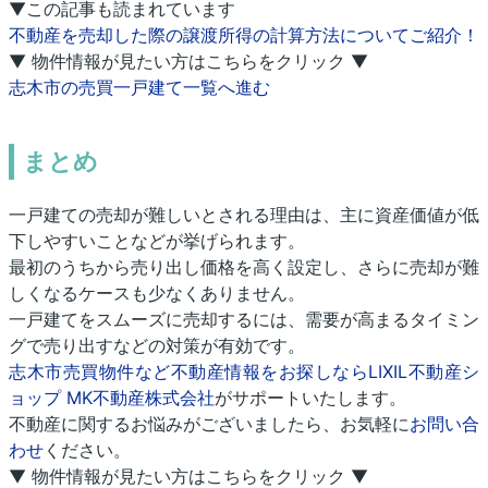
▼この記事も読まれています
不動産を売却した際の譲渡所得の計算方法についてご紹介！
▼ 物件情報が見たい方はこちらをクリック ▼
志木市の売買一戸建て一覧へ進む
まとめ
一戸建ての売却が難しいとされる理由は、主に資産価値が低
下しやすいことなどが挙げられます。
最初のうちから売り出し価格を高く設定し、さらに売却が難
しくなるケースも少なくありません。
一戸建てをスムーズに売却するには、需要が高まるタイミン
グで売り出すなどの対策が有効です。
志木市売買物件など不動産情報をお探しならLIXIL不動産シ
ョップ MK不動産株式会社
がサポートいたします。
不動産に関するお悩みがございましたら、お気軽に
お問い合
わせ
ください。
▼ 物件情報が見たい方はこちらをクリック ▼