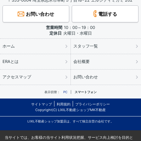
〒353-0004 埼玉県志木市本町５丁目18−22 エルシティミカミ 202
お問い合わせ
電話する
営業時間
10：00～19：00
定休日
火曜日・水曜日
ホーム
スタッフ一覧
ERAとは
会社概要
アクセスマップ
お問い合わせ
表示切替：
PC
スマートフォン
サイトマップ
利用規約
プライバシーポリシー
Copyright(C) LIXIL不動産ショップMK不動産
LIXIL不動産ショップ加盟店は、すべて独立自営の会社です。
当サイトでは、お客様の当サイト利用状況把握、サービス向上検討を目的と