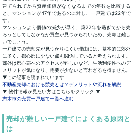
建てられてから資産価値がなくなるまでの年数を比較する
と、マンションが47年であるのに対し、一戸建ては22年で
す。
マンションより価値の減少が早く、築22年を過ぎてから売
ろうとしてもなかなか買主が見つからないため、売却は難し
いでしょう。
一戸建ての売却先が見つかりにくい理由には、基本的に郊外
に多く、都心部に少ない点も関係していると考えられます。
郊外は都心部へのアクセスが難しいなど、生活利便性へのデ
メリットが気になり、需要が少ないと言わざるを得ません。
▼この記事も読まれています
不動産売却における競売とは？デメリットや流れを解説
▼ 物件情報が見たい方はこちらをクリック ▼
志木市の売買一戸建て一覧へ進む
売却が難しい一戸建てによくある原因と
は