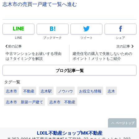
志木市の売買一戸建て一覧へ進む
LINE
ブックマーク
ツイート
シェア
前の記事
次の記事
中古マンションをお祓いする理由
建売住宅の購入で失敗しないための
は？タイミングを解説
ポイント！メリットもご紹介
ブログ記事一覧
タグ一覧
志木市
不動産
志木駅
ノウハウ
お役立ち情報
志木
志木市 新築一戸建て
志木市 不動産
ページトップ
LIXIL不動産ショップMK不動産