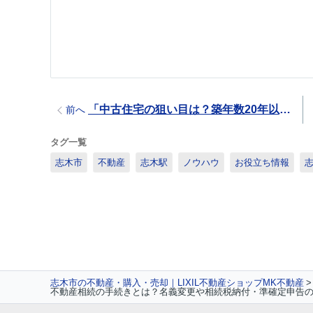
「中古住宅の狙い目は？築年数20年以上の物件を購入するポイントをご紹介！」
前へ
タグ一覧
志木市
不動産
志木駅
ノウハウ
お役立ち情報
志木市の不動産・購入・売却｜LIXIL不動産ショップMK不動産
不動産相続の手続きとは？名義変更や相続税納付・準確定申告