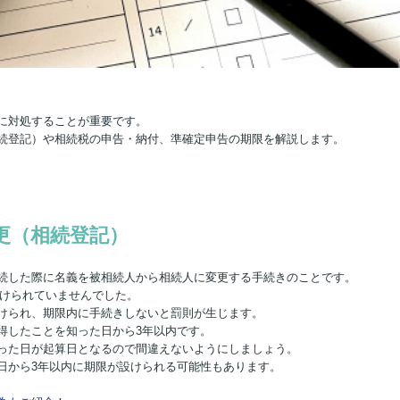
に対処することが重要です。
続登記）や相続税の申告・納付、準確定申告の期限を解説します。
更（相続登記）
続した際に名義を被相続人から相続人に変更する手続きのことです。
設けられていませんでした。
けられ、期限内に手続きしないと罰則が生じます。
得したことを知った日から3年以内です。
った日が起算日となるので間違えないようにしましょう。
日から3年以内に期限が設けられる可能性もあります。