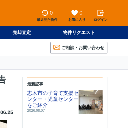
0
0
最近見た物件
お気に入り
ログイン
売却査定
物件リクエスト
ご相談・お問い合わせ
告
最新記事
志木市の子育て支援セ
ンター・児童センター
をご紹介
2026.08.07
.06.25