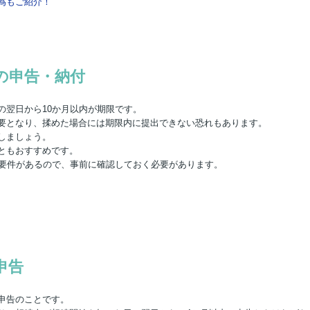
為もご紹介！
の申告・納付
の翌日から10か月以内が期限です。
要となり、揉めた場合には期限内に提出できない恐れもあります。
しましょう。
ともおすすめです。
の要件があるので、事前に確認しておく必要があります。
申告
申告のことです。