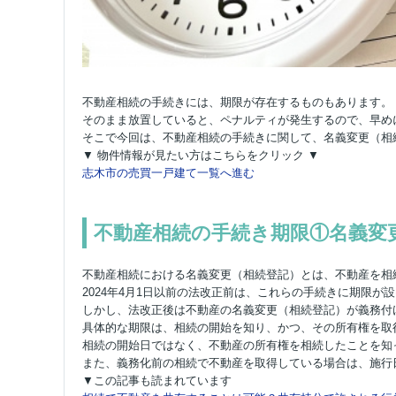
不動産相続の手続きには、期限が存在するものもあります。
そのまま放置していると、ペナルティが発生するので、早め
そこで今回は、不動産相続の手続きに関して、名義変更（相
▼ 物件情報が見たい方はこちらをクリック ▼
志木市の売買一戸建て一覧へ進む
不動産相続の手続き期限①名義変
不動産相続における名義変更（相続登記）とは、不動産を相
2024年4月1日以前の法改正前は、これらの手続きに期限が
しかし、法改正後は不動産の名義変更（相続登記）が義務付
具体的な期限は、相続の開始を知り、かつ、その所有権を取
相続の開始日ではなく、不動産の所有権を相続したことを知
また、義務化前の相続で不動産を取得している場合は、施行
▼この記事も読まれています