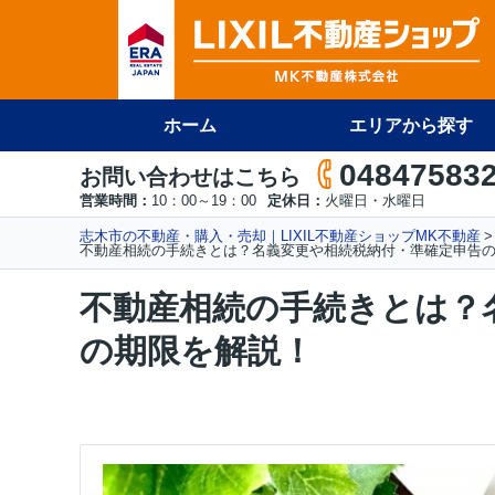
ホーム
エリアから探す
04847583
お問い合わせはこちら
営業時間：
10：00～19：00
定休日：
火曜日・水曜日
志木市の不動産・購入・売却｜LIXIL不動産ショップMK不動産
不動産相続の手続きとは？名義変更や相続税納付・準確定申告
不動産相続の手続きとは？
の期限を解説！