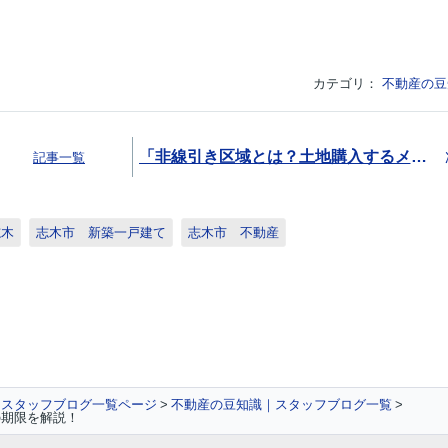
カテゴリ：
不動産の豆
「非線引き区域とは？土地購入するメリットや一戸建ての建築可否をご紹介！」
記事一覧
志木
志木市 新築一戸建て
志木市 不動産
スタッフブログ一覧ページ
不動産の豆知識｜スタッフブログ一覧
の期限を解説！