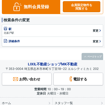
会員限定物件を
無料会員登録
閲覧する
検索条件の変更
駅
変更
北坂戸駅
詳細条件
変更
ページトップ
LIXIL不動産ショップMK不動産
〒353-0004 埼玉県志木市本町５丁目18−22 エルシティミカミ 202
お問い合わせ
電話する
営業時間
10：00～19：00
定休日
火曜日・水曜日
ホーム
スタッフ一覧