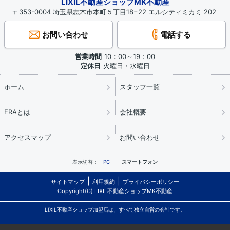
LIXIL不動産ショップMK不動産
〒353-0004 埼玉県志木市本町５丁目18−22 エルシティミカミ 202
お問い合わせ
電話する
営業時間
10：00～19：00
定休日
火曜日・水曜日
ホーム
スタッフ一覧
ERAとは
会社概要
アクセスマップ
お問い合わせ
表示切替：
PC
スマートフォン
サイトマップ
利用規約
プライバシーポリシー
Copyright(C) LIXIL不動産ショップMK不動産
LIXIL不動産ショップ加盟店は、すべて独立自営の会社です。