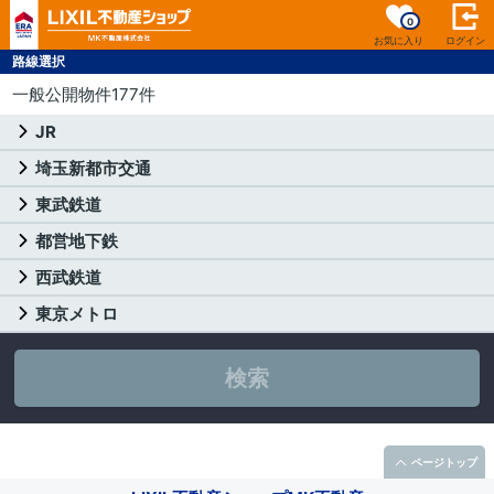
0
お気に入り
ログイン
路線選択
一般公開物件177件
JR
埼玉新都市交通
東武鉄道
都営地下鉄
西武鉄道
東京メトロ
検索
ページトップ