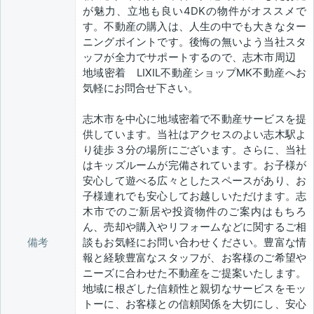
が魅力、立地も良い4DKの物件がオススメで
す。不動産の購入は、人生の中でも大きなター
ニングポイントです。後悔の無いよう当社スタ
ッフが全力でサポートするので、志木市周辺
地域密着 LIXIL不動産ショップMK不動産へお
気軽にお問合せ下さい。
志木市を中心に地域密着で不動産サービスを提
供しています。当社はアクセスのよい志木駅よ
り徒歩３分の場所にございます。さらに、当社
はキッズルームが完備されています。お子様が
安心して遊べる広々としたスペースがあり、お
子様連れでも安心してお越しいただけます。志
木市でのご新居や投資物件のご案内はもちろ
ん、売却や購入やリフォームなどに関するご相
備考
談もお気軽にお問い合わせください。豊富な情
報と経験豊富なスタッフが、お客様のご希望や
ニーズに合わせた不動産をご提案いたします。
地域に根ざした信頼性と親切なサービスをモッ
トーに、お客様との信頼関係を大切にし、安心