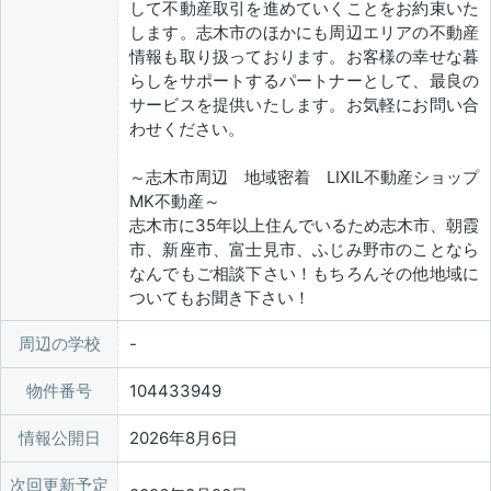
して不動産取引を進めていくことをお約束いた
します。志木市のほかにも周辺エリアの不動産
情報も取り扱っております。お客様の幸せな暮
らしをサポートするパートナーとして、最良の
サービスを提供いたします。お気軽にお問い合
わせください。
～志木市周辺 地域密着 LIXIL不動産ショップ
MK不動産～
志木市に35年以上住んでいるため志木市、朝霞
市、新座市、富士見市、ふじみ野市のことなら
なんでもご相談下さい！もちろんその他地域に
ついてもお聞き下さい！
周辺の学校
物件番号
104433949
情報公開日
2026年8月6日
次回更新予定