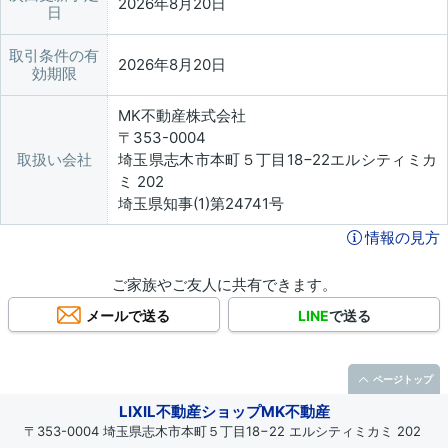
2026年8月20日
日
取引条件の有
2026年8月20日
効期限
MK不動産株式会社
〒353-0004
取扱い会社
埼玉県志木市本町５丁目18−22エルシティミカ
ミ 202
埼玉県知事(1)第24741号
情報の見方
ご家族やご友人に共有できます。
メールで送る
LINE
で送る
ページトップ
LIXIL不動産ショップMK不動産
〒353-0004 埼玉県志木市本町５丁目18−22 エルシティミカミ 202