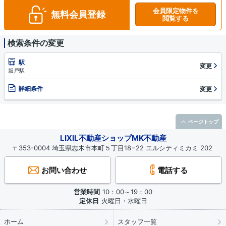
会員限定物件を
無料会員登録
閲覧する
検索条件の変更
駅
変更
坂戸駅
詳細条件
変更
ページトップ
LIXIL不動産ショップMK不動産
〒353-0004 埼玉県志木市本町５丁目18−22 エルシティミカミ 202
お問い合わせ
電話する
営業時間
10：00～19：00
定休日
火曜日・水曜日
ホーム
スタッフ一覧