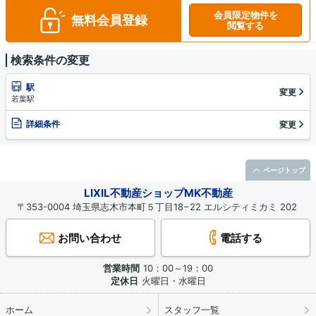
会員限定物件を
無料会員登録
閲覧する
検索条件の変更
駅
変更
若葉駅
詳細条件
変更
ページトップ
LIXIL不動産ショップMK不動産
〒353-0004 埼玉県志木市本町５丁目18−22 エルシティミカミ 202
お問い合わせ
電話する
営業時間
10：00～19：00
定休日
火曜日・水曜日
ホーム
スタッフ一覧