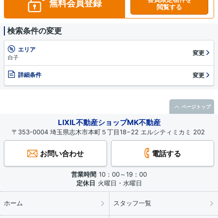
無料会員登録
閲覧する
検索条件の変更
エリア
変更
白子
詳細条件
変更
ページトップ
LIXIL不動産ショップMK不動産
〒353-0004 埼玉県志木市本町５丁目18−22 エルシティミカミ 202
お問い合わせ
電話する
営業時間
10：00～19：00
定休日
火曜日・水曜日
ホーム
スタッフ一覧