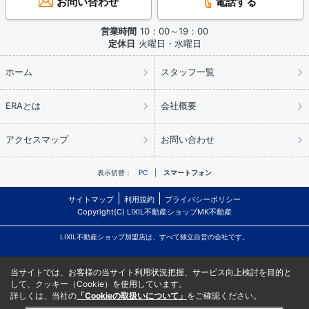
お問い合わせ
電話する
営業時間
10：00～19：00
定休日
火曜日・水曜日
ホーム
スタッフ一覧
ERAとは
会社概要
アクセスマップ
お問い合わせ
表示切替：
PC
スマートフォン
サイトマップ
利用規約
プライバシーポリシー
Copyright(C) LIXIL不動産ショップMK不動産
LIXIL不動産ショップ加盟店は、すべて独立自営の会社です。
当サイトでは、お客様の当サイト利用状況把握、サービス向上検討を目的と
して、クッキー（Cookie）を使用しています。
詳しくは、当社の
「Cookieの取扱いについて」
をご確認ください。