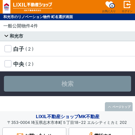
0
お気に入り
ログイン
和光市のリノベーション物件 町名選択画面
一般公開物件4件
和光市
白子
( 2 )
中央
( 2 )
検索
ページトップ
LIXIL不動産ショップMK不動産
〒353-0004 埼玉県志木市本町５丁目18−22 エルシティミカミ 202