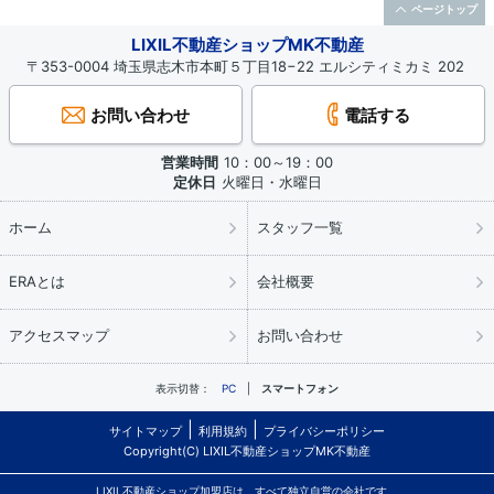
ページトップ
LIXIL不動産ショップMK不動産
〒353-0004 埼玉県志木市本町５丁目18−22 エルシティミカミ 202
お問い合わせ
電話する
営業時間
10：00～19：00
定休日
火曜日・水曜日
ホーム
スタッフ一覧
ERAとは
会社概要
アクセスマップ
お問い合わせ
表示切替：
PC
スマートフォン
サイトマップ
利用規約
プライバシーポリシー
Copyright(C) LIXIL不動産ショップMK不動産
LIXIL不動産ショップ加盟店は、すべて独立自営の会社です。