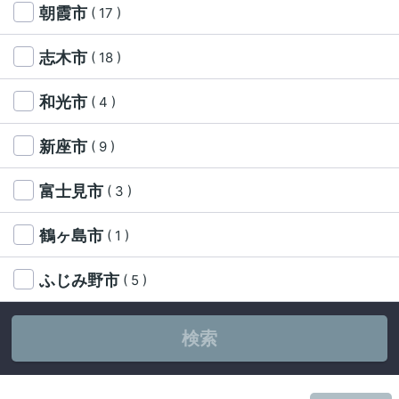
朝霞市
( 17 )
志木市
( 18 )
和光市
( 4 )
新座市
( 9 )
富士見市
( 3 )
鶴ヶ島市
( 1 )
ふじみ野市
( 5 )
検索