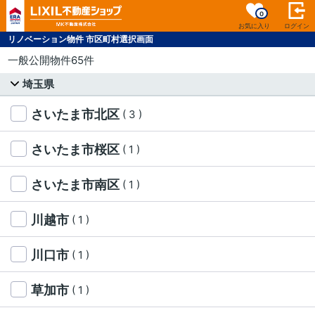
0
お気に入り
ログイン
リノベーション物件 市区町村選択画面
一般公開物件65件
埼玉県
さいたま市北区
( 3 )
さいたま市桜区
( 1 )
さいたま市南区
( 1 )
川越市
( 1 )
川口市
( 1 )
草加市
( 1 )