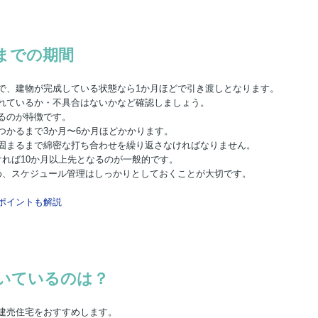
までの期間
で、建物が完成している状態なら1か月ほどで引き渡しとなります。
れているか・不具合はないかなど確認しましょう。
るのが特徴です。
つかるまで3か月〜6か月ほどかかります。
固まるまで綿密な打ち合わせを繰り返さなければなりません。
れば10か月以上先となるのが一般的です。
め、スケジュール管理はしっかりとしておくことが大切です。
ポイントも解説
いているのは？
建売住宅をおすすめします。