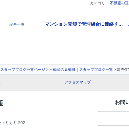
カテゴリ：
不動産の豆
「マンション売却で管理組合に連絡するタイミングは？提出する書類も解説！」
記事一覧
スタッフブログ一覧ページ
不動産の豆知識｜スタッフブログ一覧
建売住
覧
アクセスマップ
産
お問
ティミカミ 202