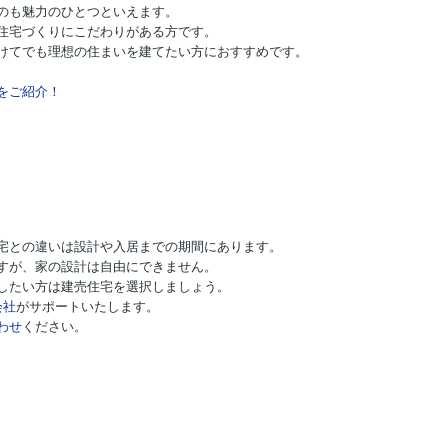
のも魅力のひとつといえます。
住宅づくりにこだわりがある方です。
けてでも理想の住まいを建てたい方におすすめです。
をご紹介！
宅との違いは設計や入居までの期間にあります。
すが、家の設計は自由にできません。
したい方は建売住宅を選択しましょう。
会社
がサポートいたします。
わせ
ください。