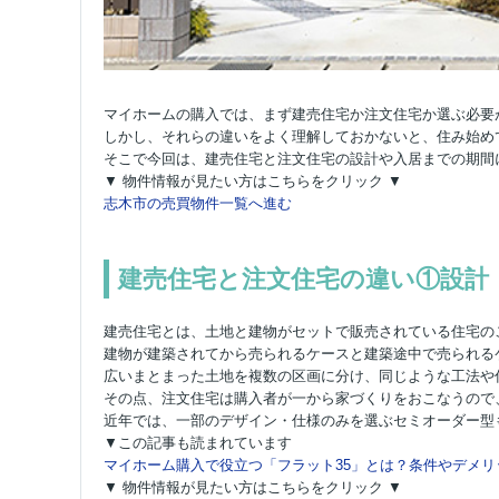
マイホームの購入では、まず建売住宅か注文住宅か選ぶ必要
しかし、それらの違いをよく理解しておかないと、住み始め
そこで今回は、建売住宅と注文住宅の設計や入居までの期間
▼ 物件情報が見たい方はこちらをクリック ▼
志木市の売買物件一覧へ進む
建売住宅と注文住宅の違い①設計
建売住宅とは、土地と建物がセットで販売されている住宅の
建物が建築されてから売られるケースと建築途中で売られる
広いまとまった土地を複数の区画に分け、同じような工法や
その点、注文住宅は購入者が一から家づくりをおこなうので
近年では、一部のデザイン・仕様のみを選ぶセミオーダー型
▼この記事も読まれています
マイホーム購入で役立つ「フラット35」とは？条件やデメリ
▼ 物件情報が見たい方はこちらをクリック ▼