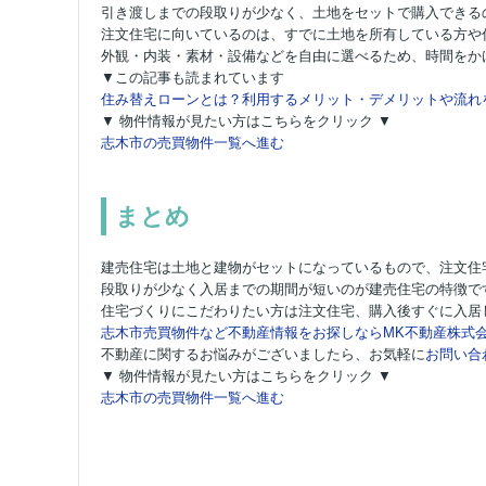
引き渡しまでの段取りが少なく、土地をセットで購入できる
注文住宅に向いているのは、すでに土地を所有している方や
外観・内装・素材・設備などを自由に選べるため、時間をか
▼この記事も読まれています
住み替えローンとは？利用するメリット・デメリットや流れ
▼ 物件情報が見たい方はこちらをクリック ▼
志木市の売買物件一覧へ進む
まとめ
建売住宅は土地と建物がセットになっているもので、注文住
段取りが少なく入居までの期間が短いのが建売住宅の特徴で
住宅づくりにこだわりたい方は注文住宅、購入後すぐに入居
志木市売買物件など不動産情報をお探しならMK不動産株式
不動産に関するお悩みがございましたら、お気軽に
お問い合
▼ 物件情報が見たい方はこちらをクリック ▼
志木市の売買物件一覧へ進む