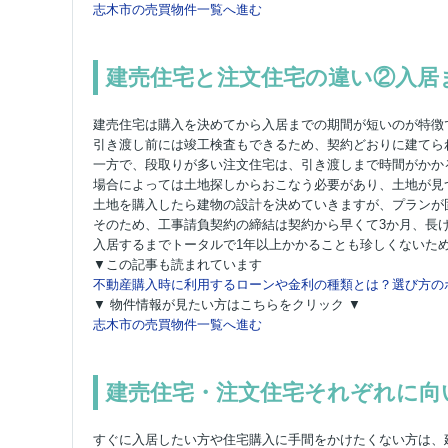
志木市の売買物件一覧へ進む
建売住宅と注文住宅の違い②入居
建売住宅は購入を決めてから入居までの期間が短いのが特徴
引き渡し前には竣工検査もできるため、契約どおりに建てら
一方で、段取りが多い注文住宅は、引き渡しまで時間がかか
場合によっては土地探しからおこなう必要があり、土地が見
土地を購入したら建物の設計を決めていきますが、プランが
そのため、工事請負契約の締結は契約から早くて3か月、長け
入居するまでトータルで1年以上かかることも珍しくないた
▼この記事も読まれています
不動産購入時に利用するローンや金利の種類とは？選び方の
▼ 物件情報が見たい方はこちらをクリック ▼
志木市の売買物件一覧へ進む
建売住宅・注文住宅それぞれに向
すぐに入居したい方や住宅購入に手間をかけたくない方は、