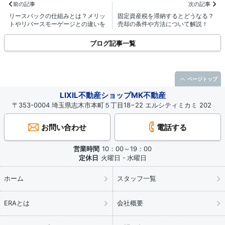
前の記事
次の記事
リースバックの仕組みとは？メリッ
固定資産税を滞納するとどうなる？
トやリバースモーゲージとの違いを
売却の条件や方法について解説！
解説！
ブログ記事一覧
ページトップ
LIXIL不動産ショップMK不動産
〒353-0004 埼玉県志木市本町５丁目18−22 エルシティミカミ 202
お問い合わせ
電話する
営業時間
10：00～19：00
定休日
火曜日・水曜日
ホーム
スタッフ一覧
ERAとは
会社概要