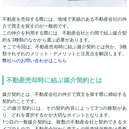
不動産を売却する際には、地域で実績のある不動産会社の仲
介で買主を探すのが一般的です。
この仲介を利用する際には、不動産会社との間で結ぶ媒介契
約を3種類のなかから選ぶ必要があります。
そこで今回は、不動産売却時に結ぶ媒介契約とは何か、3種
類それぞれのメリット・デメリットと注意点を解説します。
弊社へのお問い合わせはこちら
不動産売却時に結ぶ媒介契約とは
媒介契約とは、不動産会社の仲介で買主を探す際に締結する
契約のことです。
この媒介契約には、その契約内容によって3つの種類があ
り、どれを選択するかが大切なポイントとなります。
1つ目の一般媒介契約は、複数の不動産会社と契約できるタ
イプのもので、不動産会社から売主への販売状況報告は義務