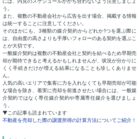
には、内見のスケジュールがかち合わないよう注意しましょ
う。
また、複数の不動産会社から広告を出す場合、掲載する情報
は統一することに注意してください。
そのほかにも、3種類の媒介契約からどれか1つを選ぶ際に
は、自由度の高さよりも手厚いフォローのある契約を選ぶこ
とが大切です。
一般媒介契約は複数の不動産会社と契約を結べるため早期売
却が期待できると考えるかもしれませんが、状況が分かりに
くく手続きだけが増える結果になることも珍しくありませ
ん。
人気の高いエリアで集客に力を入れなくても早期売却が可能
な場合を除き、着実に売却を前進させたい場合には、一般媒
介契約ではなく専任媒介契約や専属専任媒介を選びましょ
う。
▼この記事も読まれています
不動産を売却した際の譲渡所得の計算方法についてご紹介！