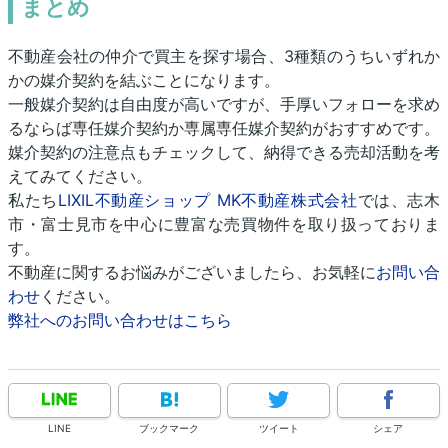
まとめ
不動産会社の仲介で買主を探す場合、3種類のうちいずれか
かの媒介契約を結ぶことになります。
一般媒介契約は自由度が高いですが、手厚いフォローを求め
るならば専任媒介契約か専属専任媒介契約がおすすめです。
媒介契約の注意点もチェックして、納得できる売却活動を考
えてみてください。
私たち
LIXIL不動産ショップ MK不動産株式会社
では、志木
市・富士見市を中心に豊富な売買物件を取り扱っておりま
す。
不動産に関するお悩みがございましたら、お気軽に
お問い合
わせ
ください。
弊社へのお問い合わせはこちら
LINE
ブックマーク
ツイート
シェア