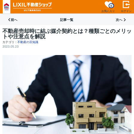
0
お気に入り
ログイン
前へ
記事一覧
次へ
不動産売却時に結ぶ媒介契約とは？種類ごとのメリッ
トや注意点を解説
カテゴリ：
不動産の豆知識
2023.05.23