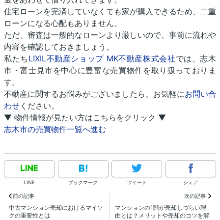
住宅ローンを完済していなくても家が購入できるため、二重
ローンになる心配もありません。
ただ、審査は一般的なローンより厳しいので、事前に流れや
内容を確認しておきましょう。
私たち
LIXIL不動産ショップ MK不動産株式会社
では、志木
市・富士見市を中心に豊富な売買物件を取り扱っておりま
す。
不動産に関するお悩みがございましたら、お気軽に
お問い合
わせ
ください。
▼ 物件情報が見たい方はこちらをクリック ▼
志木市の売買物件一覧へ進む
LINE
ブックマーク
ツイート
シェア
前の記事
次の記事
中古マンション売却におけるマイソ
マンションの1階が売却しづらい理
クの重要性とは
由とは？メリットや売却のコツを解