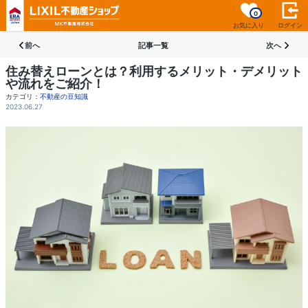
0
お気に入り
ログイン
前へ
記事一覧
次へ
住み替えローンとは？利用するメリット・デメリット
や流れをご紹介！
カテゴリ：
不動産の豆知識
2023.06.27