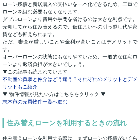
ローン残債と新居購入の支払いを一本化できるため、二重で
ローンを組む必要もなくなります。
ダブルローンより費用や手間を省けるのは大きな利点です。
売却してから住み替えるので、仮住まいへの引っ越し代や家
賃なども抑えられます。
ただ、審査が厳しいことや金利が高いことはデメリットで
す。
オーバーローンの状態にもなりやすいため、一般的な住宅ロ
ーンより返済負担が大きいでしょう。
▼この記事も読まれています
不動産の買取と仲介はどう違う？それぞれのメリットとデメ
リットもご紹介！
▼ 物件情報が見たい方はこちらをクリック ▼
志木市の売買物件一覧へ進む
住み替えローンを利用するときの流れ
住み替えローンを利用する際は、まずローンの残債がいくら