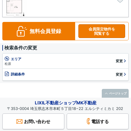
会員限定物件を
無料会員登録
閲覧する
検索条件の変更
エリア
変更
松原
詳細条件
変更
ページトップ
LIXIL不動産ショップMK不動産
〒353-0004 埼玉県志木市本町５丁目18−22 エルシティミカミ 202
お問い合わせ
電話する