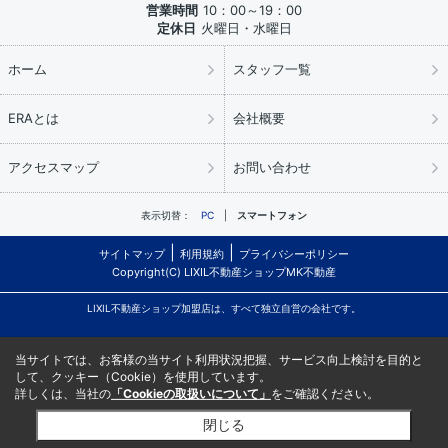
営業時間
10：00～19：00
定休日
火曜日・水曜日
ホーム
スタッフ一覧
ERAとは
会社概要
アクセスマップ
お問い合わせ
表示切替：
PC
スマートフォン
サイトマップ
利用規約
プライバシーポリシー
Copyright(C) LIXIL不動産ショップMK不動産
LIXIL不動産ショップ加盟店は、すべて独立自営の会社です。
当サイトでは、お客様の当サイト利用状況把握、サービス向上検討を目的と
して、クッキー（Cookie）を使用しています。
詳しくは、当社の
「Cookieの取扱いについて」
をご確認ください。
閉じる