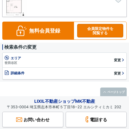
会員限定物件を
無料会員登録
閲覧する
検索条件の変更
エリア
変更
世田谷区
詳細条件
変更
ページトップ
LIXIL不動産ショップMK不動産
〒353-0004 埼玉県志木市本町５丁目18−22 エルシティミカミ 202
お問い合わせ
電話する