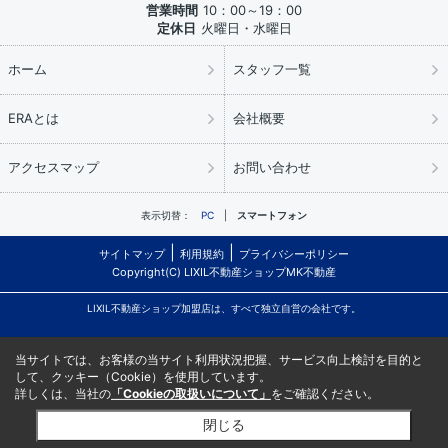
営業時間
10：00～19：00
定休日
火曜日・水曜日
ホーム
スタッフ一覧
ERAとは
会社概要
アクセスマップ
お問い合わせ
表示切替：
PC
スマートフォン
サイトマップ
利用規約
プライバシーポリシー
Copyright(C) LIXIL不動産ショップMK不動産
LIXIL不動産ショップ加盟店は、すべて独立自営の会社です。
当サイトでは、お客様の当サイト利用状況把握、サービス向上検討を目的と
して、クッキー（Cookie）を使用しています。
詳しくは、当社の
「Cookieの取扱いについて」
をご確認ください。
閉じる