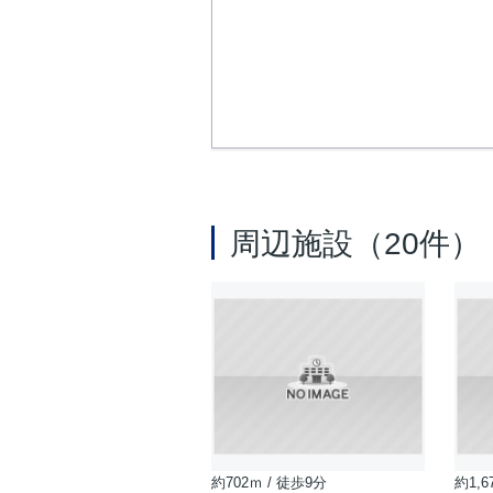
周辺施設（20件）
約702ｍ / 徒歩9分
約1,6