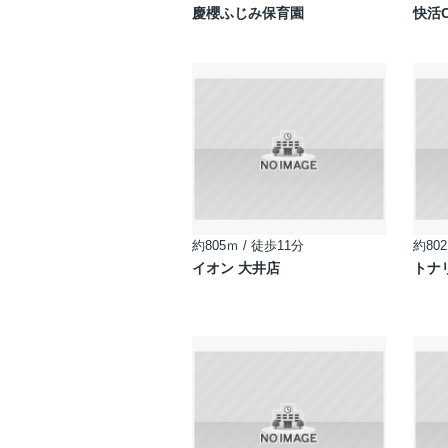
慶櫻ふじみ保育園
快活C
約805ｍ / 徒歩11分
約802
イオン 大井店
トナ