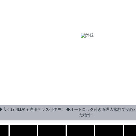
◆広々17.4LDK＋専用テラス付住戸！ ◆オートロック付き管理人常駐で安心
た物件！