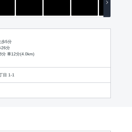
徒歩5分
歩26分
分 車12分(4.0km)
 1-1