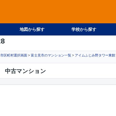
地図から探す
学校から探す
28
市区町村選択画面
富士見市のマンション一覧
アイムふじみ野タワー東館
 中古マンション