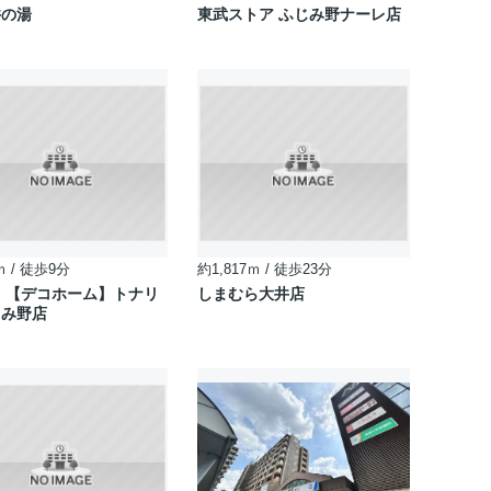
井の湯
東武ストア ふじみ野ナーレ店
ｍ / 徒歩9分
約1,817ｍ / 徒歩23分
 【デコホーム】トナリ
しまむら大井店
じみ野店