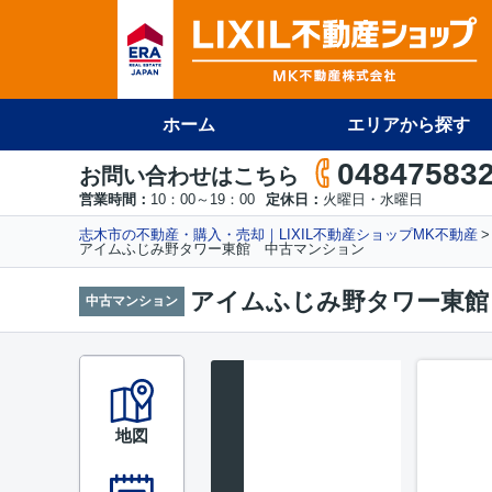
ホーム
エリアから探す
04847583
お問い合わせはこちら
営業時間：
10：00～19：00
定休日：
火曜日・水曜日
志木市の不動産・購入・売却｜LIXIL不動産ショップMK不動産
アイムふじみ野タワー東館 中古マンション
アイムふじみ野タワー東館
中古マンション
地図