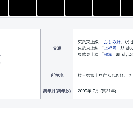
東武東上線 「
ふじみ野
」駅 
交通
東武東上線 「
上福岡
」駅 徒
東武東上線 「
鶴瀬
」駅 徒歩38
所在地
埼玉県富士見市ふじみ野西２丁目
築年月(築年数)
2005年 7月 (築21年)