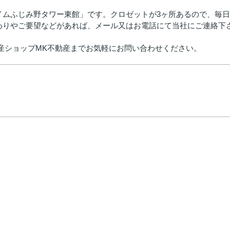
イムふじみ野タワー東館」です。クロゼットが3ヶ所あるので、毎
わりやご要望などがあれば、メール又はお電話にて当社にご連絡下
不動産ショップMK不動産までお気軽にお問い合わせください。