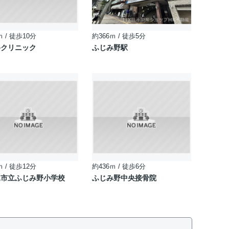
ｍ / 徒歩10分
約366ｍ / 徒歩5分
科クリニック
ふじみ野駅
ｍ / 徒歩12分
約436ｍ / 徒歩6分
見市立ふじみ野小学校
ふじみ野中央接骨院