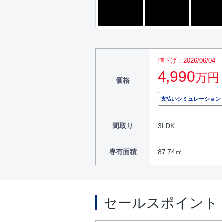
値下げ：2026/06/04
4,990
万円
価格
支払いシミュレーション
間取り
3LDK
専有面積
87.74㎡
セールスポイント