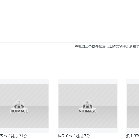
※地図上の物件位置は近隣に物件が所在
75ｍ / 徒歩21分
約516ｍ / 徒歩7分
約1,37