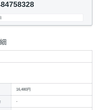
484758328
日
細
16,480円
金