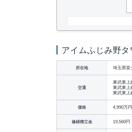
アイムふじみ野タ
埼玉県富
所在地
東武東上
東武東上
交通
東武東上
4,990万
価格
19,560円
修繕積立金