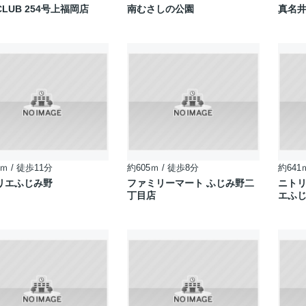
LUB 254号上福岡店
南むさしの公園
真名
ｍ / 徒歩11分
約605ｍ / 徒歩8分
約641
リエふじみ野
ファミリーマート ふじみ野二
ニトリ
丁目店
エふ