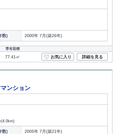
年数)
2000年 7月(築26年)
専有面積
77.41㎡
お気に入り
詳細を見る
古マンション
.0km)
年数)
2005年 7月(築21年)