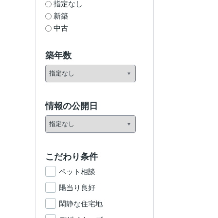
指定なし
新築
中古
築年数
情報の公開日
こだわり条件
ペット相談
陽当り良好
閑静な住宅地