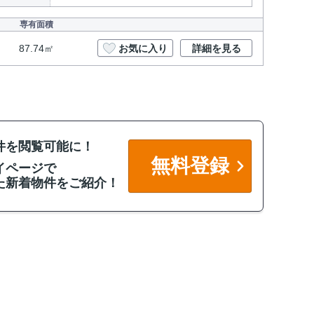
専有面積
87.74㎡
お気に入り
詳細を見る
件を閲覧可能に！
無料登録
イページで
た新着物件をご紹介！