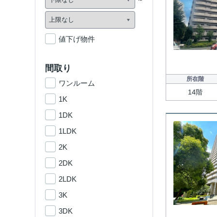
値下げ物件
間取り
所在階
ワンルーム
14階
1K
1DK
1LDK
2K
2DK
2LDK
3K
3DK