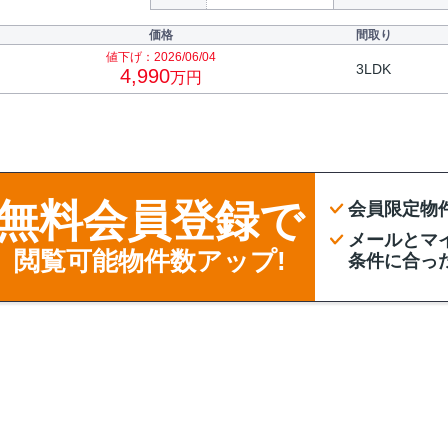
価格
間取り
値下げ：2026/06/04
3LDK
4,990
万円
無料会員登録で
会員限定物
メールとマ
閲覧可能物件数アップ!
条件に合っ