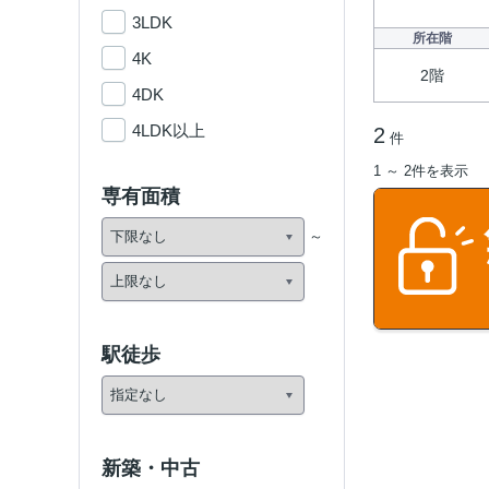
3LDK
所在階
4K
2階
4DK
4LDK以上
2
件
1 ～ 2件を表示
専有面積
駅徒歩
新築・中古