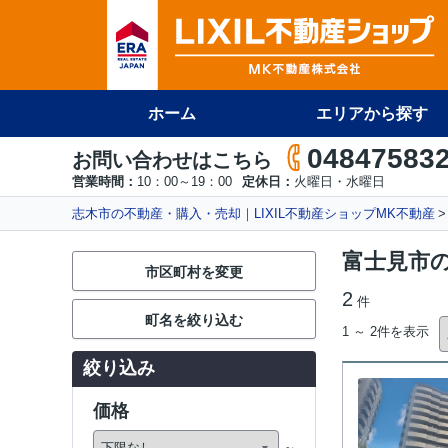
ホーム
エリアから探す
04847583
お問い合わせはこちら
営業時間：
10：00～19：00
定休日：
火曜日・水曜日
志木市の不動産・購入・売却｜LIXIL不動産ショップMK不動産
富士見市
市区町村を変更
2
件
町名を絞り込む
1 ～ 2件を表示
絞り込み
価格