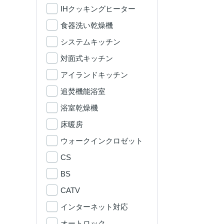
IHクッキングヒーター
食器洗い乾燥機
システムキッチン
対面式キッチン
アイランドキッチン
追焚機能浴室
浴室乾燥機
床暖房
ウォークインクロゼット
CS
BS
CATV
インターネット対応
オートロック