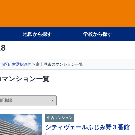
地図から探す
学校から探す
28
市区町村選択画面
富士見市のマンション一覧
のマンション一覧
中古マンション
シティヴェールふじみ野３番館