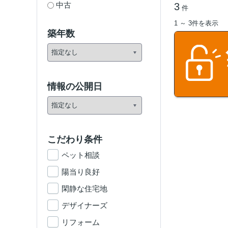
中古
3
件
1 ～ 3件を表示
築年数
情報の公開日
こだわり条件
ペット相談
陽当り良好
閑静な住宅地
デザイナーズ
リフォーム