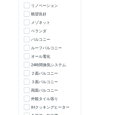
リノベーション
眺望良好
メゾネット
ベランダ
バルコニー
ルーフバルコニー
オール電化
24時間換気システム
２面バルコニー
３面バルコニー
両面バルコニー
外観タイル張り
IHクッキングヒーター