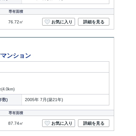
専有面積
76.72㎡
お気に入り
詳細を見る
古マンション
.0km)
年数)
2005年 7月(築21年)
専有面積
87.74㎡
お気に入り
詳細を見る