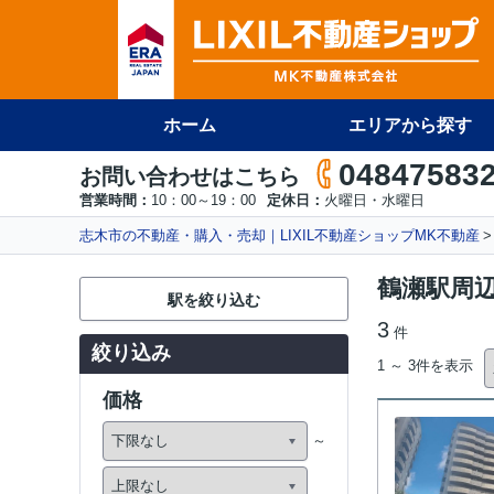
ホーム
エリアから探す
04847583
お問い合わせはこちら
営業時間：
10：00～19：00
定休日：
火曜日・水曜日
志木市の不動産・購入・売却｜LIXIL不動産ショップMK不動産
鶴瀬駅周
駅を絞り込む
3
件
絞り込み
1 ～ 3件を表示
価格