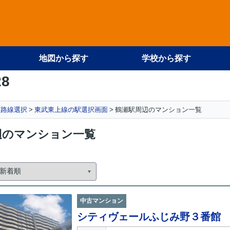
地図から探す
学校から探す
28
路線選択
東武東上線の駅選択画面
鶴瀬駅周辺のマンション一覧
辺のマンション一覧
中古マンション
シティヴェールふじみ野３番館