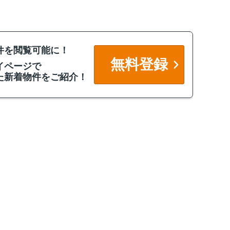
件を閲覧可能に！
無料登録
イページで
た新着物件をご紹介！