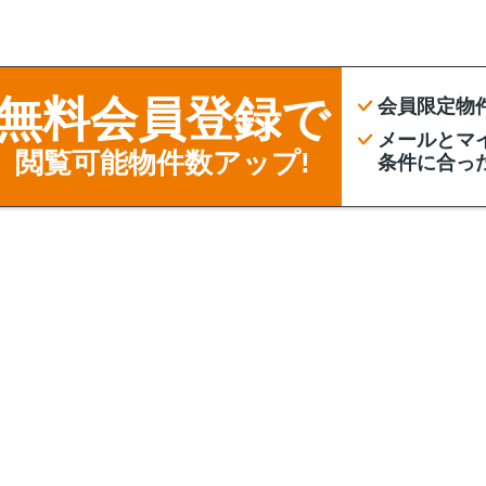
無料会員登録で
会員限定物
メールとマ
閲覧可能物件数アップ!
条件に合っ