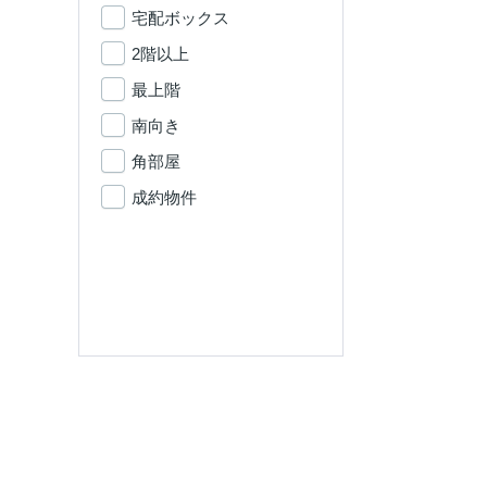
宅配ボックス
2階以上
最上階
南向き
角部屋
成約物件