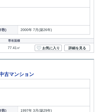
年数)
2000年 7月(築26年)
専有面積
77.41㎡
お気に入り
詳細を見る
中古マンション
年数)
1997年 3月(築29年)