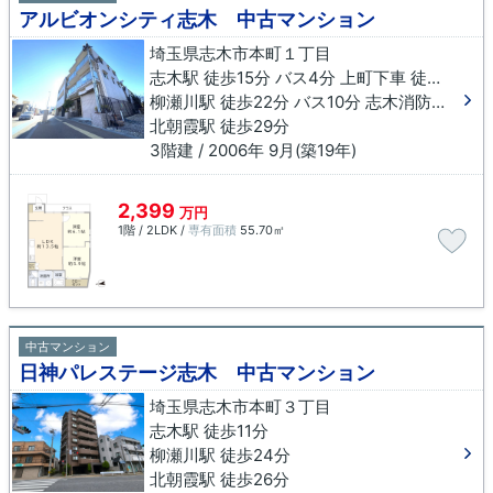
アルビオンシティ志木 中古マンション
埼玉県志木市本町１丁目
志木駅 徒歩15分 バス4分 上町下車 徒歩1分
柳瀬川駅 徒歩22分 バス10分 志木消防署下車 徒歩4分
北朝霞駅 徒歩29分
3階建 / 2006年 9月(築19年)
2,399
万円
1階 / 2LDK /
専有面積
55.70㎡
中古マンション
日神パレステージ志木 中古マンション
埼玉県志木市本町３丁目
志木駅 徒歩11分
柳瀬川駅 徒歩24分
北朝霞駅 徒歩26分