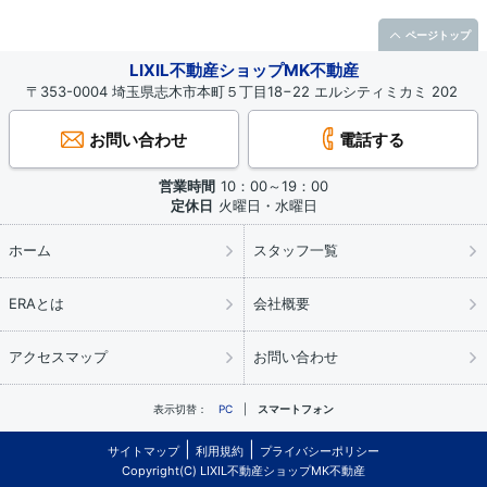
ページトップ
LIXIL不動産ショップMK不動産
〒353-0004 埼玉県志木市本町５丁目18−22 エルシティミカミ 202
お問い合わせ
電話する
営業時間
10：00～19：00
定休日
火曜日・水曜日
ホーム
スタッフ一覧
ERAとは
会社概要
アクセスマップ
お問い合わせ
表示切替：
PC
スマートフォン
サイトマップ
利用規約
プライバシーポリシー
Copyright(C) LIXIL不動産ショップMK不動産