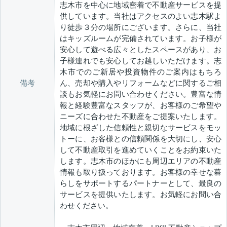
志木市を中心に地域密着で不動産サービスを提
供しています。当社はアクセスのよい志木駅よ
り徒歩３分の場所にございます。さらに、当社
はキッズルームが完備されています。お子様が
安心して遊べる広々としたスペースがあり、お
子様連れでも安心してお越しいただけます。志
木市でのご新居や投資物件のご案内はもちろ
備考
ん、売却や購入やリフォームなどに関するご相
談もお気軽にお問い合わせください。豊富な情
報と経験豊富なスタッフが、お客様のご希望や
ニーズに合わせた不動産をご提案いたします。
地域に根ざした信頼性と親切なサービスをモッ
トーに、お客様との信頼関係を大切にし、安心
して不動産取引を進めていくことをお約束いた
します。志木市のほかにも周辺エリアの不動産
情報も取り扱っております。お客様の幸せな暮
らしをサポートするパートナーとして、最良の
サービスを提供いたします。お気軽にお問い合
わせください。