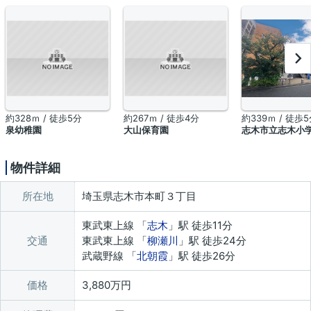
約328ｍ / 徒歩5分
約267ｍ / 徒歩4分
約339ｍ / 徒歩
泉幼稚園
大山保育園
志木市立志木小
物件詳細
所在地
埼玉県志木市本町３丁目
東武東上線 「
志木
」駅 徒歩11分
交通
東武東上線 「
柳瀬川
」駅 徒歩24分
武蔵野線 「
北朝霞
」駅 徒歩26分
価格
3,880万円