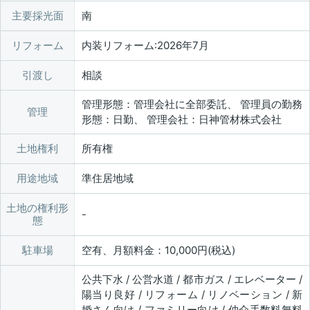
主要採光面
南
リフォーム
内装リフォーム:2026年7月
引渡し
相談
管理形態：管理会社に全部委託、 管理員の勤務
管理
形態：日勤、 管理会社：日神管材株式会社
土地権利
所有権
用途地域
準住居地域
土地の権利形
態
駐車場
空有、月額料金：10,000円(税込)
公共下水 / 公営水道 / 都市ガス / エレベーター /
陽当り良好 / リフォーム / リノベーション / 新
婚さん向け / ファミリー向け / 仲介手数料無料