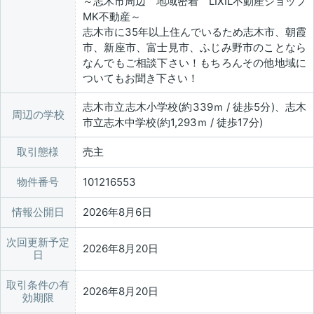
～志木市周辺 地域密着 LIXIL不動産ショップ
MK不動産～
志木市に35年以上住んでいるため志木市、朝霞
市、新座市、富士見市、ふじみ野市のことなら
なんでもご相談下さい！もちろんその他地域に
ついてもお聞き下さい！
志木市立志木小学校(約339ｍ / 徒歩5分)、志木
周辺の学校
市立志木中学校(約1,293ｍ / 徒歩17分)
取引態様
売主
物件番号
101216553
情報公開日
2026年8月6日
次回更新予定
2026年8月20日
日
取引条件の有
2026年8月20日
効期限