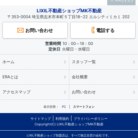
ページトップ
LIXIL不動産ショップMK不動産
〒353-0004 埼玉県志木市本町５丁目18−22 エルシティミカミ 202
お問い合わせ
電話する
営業時間
10：00～19：00
定休日
火曜日・水曜日
ホーム
スタッフ一覧
ERAとは
会社概要
アクセスマップ
お問い合わせ
表示切替：
PC
スマートフォン
サイトマップ
利用規約
プライバシーポリシー
Copyright(C) LIXIL不動産ショップMK不動産
LIXIL不動産ショップ加盟店は、すべて独立自営の会社です。