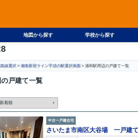
地図から探す
学校から探す
28
路線選択
湘南新宿ライン宇須の駅選択画面
浦和駅周辺の戸建て一覧
辺の戸建て一覧
中古一戸建住宅
さいたま市南区大谷場 一戸建て