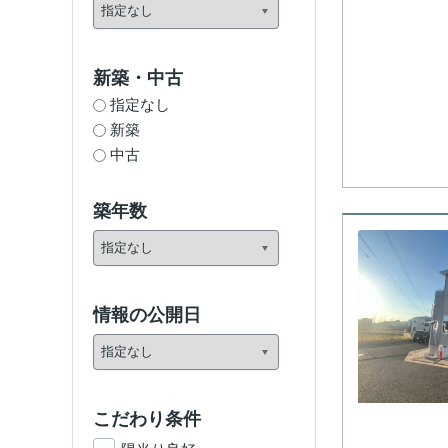
新築・中古
指定なし
新築
中古
築年数
情報の公開日
こだわり条件