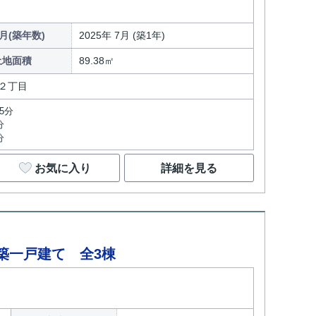
月(築年数)
2025年 7月 (築1年)
土地面積
89.38㎡
２丁目
5分
分
分
お気に入り
詳細を見る
築一戸建て 全3棟