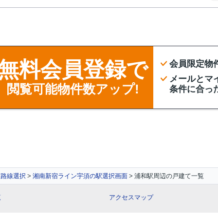
無料会員登録で
会員限定物
メールとマ
閲覧可能物件数アップ!
条件に合っ
路線選択
湘南新宿ライン宇須の駅選択画面
浦和駅周辺の戸建て一覧
覧
アクセスマップ