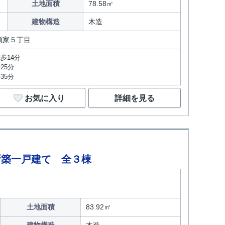
土地面積
78.58㎡
建物構造
木造
領家５丁目
歩14分
25分
35分
お気に入り
詳細を見る
新築一戸建て 全３棟
土地面積
83.92㎡