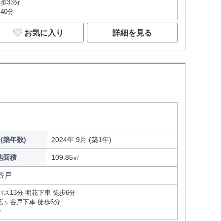
歩33分
40分
お気に入り
詳細を見る
(築年数)
2024年 9月 (築1年)
地面積
109.85㎡
谷戸
バス13分 明花下車 徒歩6分
広ヶ谷戸下車 徒歩6分
分