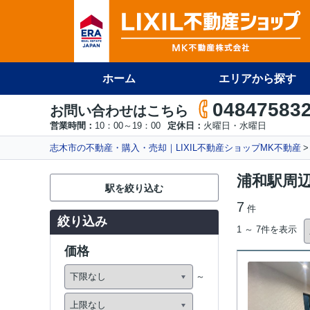
ホーム
エリアから探す
04847583
お問い合わせはこちら
営業時間：
10：00～19：00
定休日：
火曜日・水曜日
志木市の不動産・購入・売却｜LIXIL不動産ショップMK不動産
浦和駅周
駅を絞り込む
7
件
絞り込み
1 ～ 7件を表示
価格