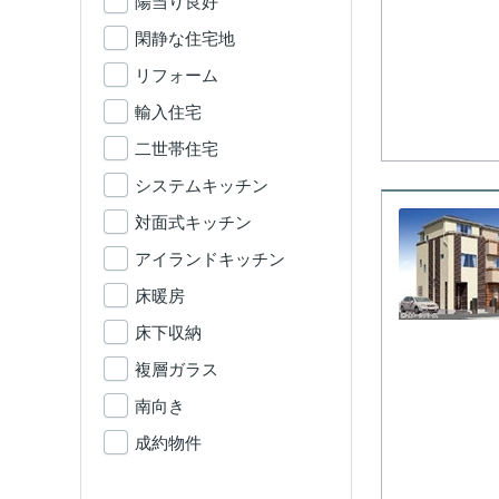
陽当り良好
閑静な住宅地
リフォーム
輸入住宅
二世帯住宅
システムキッチン
対面式キッチン
アイランドキッチン
床暖房
床下収納
複層ガラス
南向き
成約物件