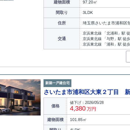
建物面積
97.20㎡
間取り
3LDK
住所
埼玉県さいたま市浦和区
京浜東北線 「北浦和」駅 徒
交通
京浜東北線 「与野」駅 徒歩
京浜東北線 「浦和」駅 徒歩
新築一戸建住宅
さいたま市浦和区大東２丁目 
値下げ：2026/05/28
価格
4,380
万円
建物面積
101.85㎡