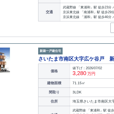
武蔵野線 「東浦和」駅 徒歩23分 
交通
京浜東北線 「南浦和」駅 徒歩29
京浜東北線 「浦和」駅 徒歩46分 
新築一戸建住宅
さいたま市南区大字広ケ谷戸 新
値下げ：2026/07/02
価格
3,280
万円
建物面積
71.15㎡
間取り
3LDK
住所
埼玉県さいたま市南区大
武蔵野線 「東浦和」駅 徒歩