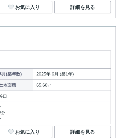
お気に入り
詳細を見る
て
年月(築年数)
2025年 6月 (築1年)
土地面積
65.60㎡
谷口
分
5分
分
お気に入り
詳細を見る