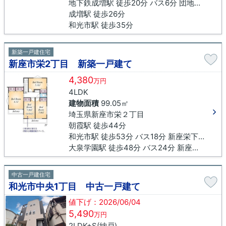
地下鉄成増駅 徒歩20分 バス6分 団地西口（埼玉県）下車 徒歩4分
成増駅 徒歩26分
和光市駅 徒歩35分
新築一戸建住宅
新座市栄2丁目 新築一戸建て
4,380
万円
4LDK
建物面積
99.05㎡
埼玉県新座市栄２丁目
朝霞駅 徒歩44分
和光市駅 徒歩53分 バス18分 新座栄下車 徒歩2分
大泉学園駅 徒歩48分 バス24分 新座栄下車 徒歩2分
中古一戸建住宅
和光市中央1丁目 中古一戸建て
値下げ：2026/06/04
5,490
万円
2LDK+S(納戸)