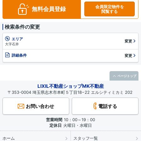
会員限定物件を
無料会員登録
閲覧する
検索条件の変更
エリア
変更
大字石井
詳細条件
変更
ページトップ
LIXIL不動産ショップMK不動産
〒353-0004 埼玉県志木市本町５丁目18−22 エルシティミカミ 202
お問い合わせ
電話する
営業時間
10：00～19：00
定休日
火曜日・水曜日
ホーム
スタッフ一覧